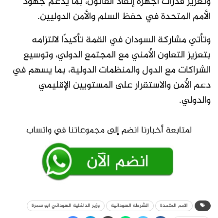
وتعزيز قدرات أجهزة إنفاذ القانون، بما يدعم جهود
الأمم المتحدة في حفظ السلم والأمن الدوليين.
وتأتي مشاركة السودان في القمة تأكيدًا لالتزامه
بتعزيز التعاون الأمني مع المجتمع الدولي، وتوسيع
الشراكات مع الدول والمنظمات الدولية، بما يسهم في
دعم الأمن والاستقرار على المستويين الإقليمي
والدولي.
الامم المتحدة
الشرطة السودانية
وزير الداخلية السوداني ابو سمرة