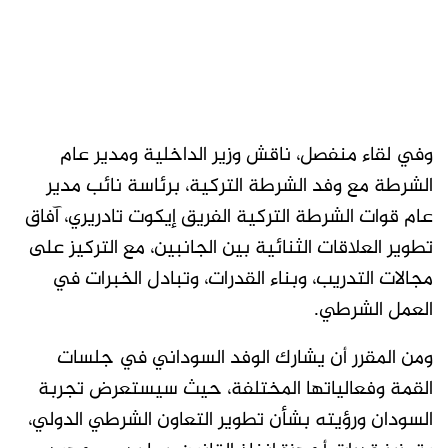
وفي لقاء منفصل، ناقش وزير الداخلية ومدير عام
الشرطة مع وفد الشرطة التركية، برئاسة نائب مدير
عام قوات الشرطة التركية الفريق إيكوت تادريري، آفاق
تطوير العلاقات الثنائية بين الجانبين، مع التركيز على
مجالات التدريب، وبناء القدرات، وتبادل الخبرات في
العمل الشرطي.
ومن المقرر أن يشارك الوفد السوداني في جلسات
القمة وفعالياتها المختلفة، حيث سيستعرض تجربة
السودان ورؤيته بشأن تطوير التعاون الشرطي الدولي،