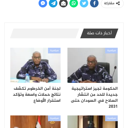
مشاركة
أخبار ذات صلة
سياسية
سياسية
الحكومة تجيز استراتيجية
لجنة أمن الخرطوم تكشف
جديدة للحد من انتشار
نتائج حملات واسعة وتؤكد
السلاح في السودان حتى
استقرار الأوضاع
2031
سياسية
سياسية