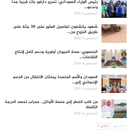
رئيس الوزراء السوداني: تحرير دارفور بات قريباً جداً
وندعو…
أغسطس 6, 2026
شهود يكشفون تفاصيل العثور على 30 جثة على
طريق النزوح من…
أغسطس 6, 2026
المنصوري: صحة الحيوان أولوية ودعم كامل لإنتاج
اللقاحات…
أغسطس 6, 2026
السودان والأمم المتحدة يبحثان الانتقال من الدعم
الإنساني إلى…
أغسطس 6, 2026
من قلب الخطر إلى منصة الأوائل.. محراب تحصد الدرجة
الكاملة
أغسطس 6, 2026
السابق
التالي