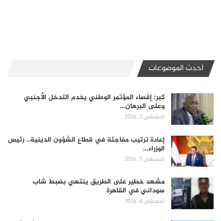
أحدث الموضوعات
كبر: إقصاء المؤتمر الوطني يخدم التدخل الأجنبي
وعلى البرهان…
أغسطس 7, 2026
إعادة ترتيب مفاجئة في قطاع الشؤون الدينية.. رئيس
الوزراء…
أغسطس 7, 2026
مشهد خطير على الطريق ينتهي بضبط شاب
سوداني في القاهرة
أغسطس 6, 2026