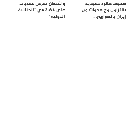
سقوط طائرة عمودية
واشنطن تفرض عقوبات
بالتزامن مع هجمات من
على قضاة في “الجنائية
إيران بالصواريخ…
الدولية”