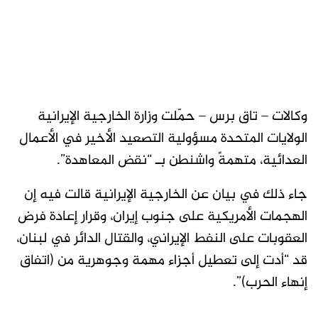
وكالات – تاق برس – حمّلت وزارة الخارجية الإيرانية
الولايات المتحدة مسؤولية التصعيد الأخير في الأعمال
العدائية، متهمةً واشنطن بـ “نقض المعاهدة”.
جاء ذلك في بيان عن الخارجية الإيرانية قالت فيه إن
الهجمات الأمريكية على جنوب إيران، وقرار إعادة فرض
العقوبات على النفط الإيراني، والقتال الدائر في لبنان،
قد “أدت إلى تعطيل أجزاء مهمة وجوهرية من (اتفاق
إنهاء الحرب)”.