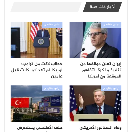
أخبار ذات صلة
دولي واقليمي
دولي واقليمي
إيران تعلن موقفها من
خطاب لافت من ترامب:
تنفيذ مذكرة التفاهم
أمريكا لم تعد كما كانت قبل
الموقعة مع أمريكا
عامين
دولي واقليمي
دولي واقليمي
وفاة السناتور الأمريكي
حلف الأطلسي يستعرض