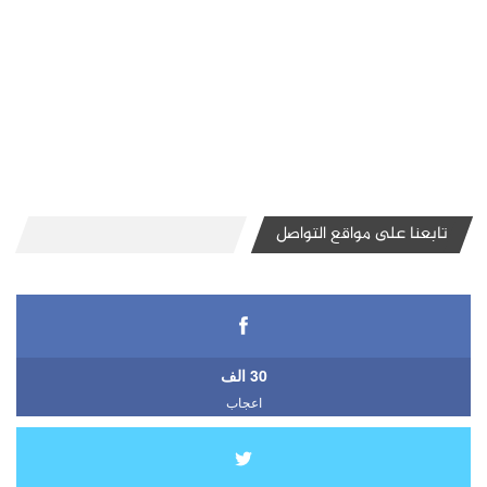
تابعنا على مواقع التواصل
30 الف
اعجاب