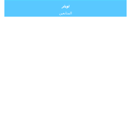
تويتر
المتابعين