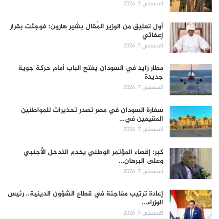
أغسطس 7, 2026
أول تعليق من الوزير المُقال بشير هارون: فوجئت بقرار
إعفائي
أغسطس 7, 2026
مطار زايد في السودان يفتح الباب أمام حركة جوية
جديدة
أغسطس 7, 2026
سفارة السودان في مصر تصدر تحذيرات للمواطنين
المقيمين في…
أغسطس 7, 2026
كبر: إقصاء المؤتمر الوطني يخدم التدخل الأجنبي
وعلى البرهان…
أغسطس 7, 2026
إعادة ترتيب مفاجئة في قطاع الشؤون الدينية.. رئيس
الوزراء…
أغسطس 7, 2026