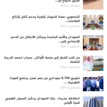
طريق النزوح من…
أغسطس 6, 2026
المنصوري: صحة الحيوان أولوية ودعم كامل لإنتاج
اللقاحات…
أغسطس 6, 2026
السودان والأمم المتحدة يبحثان الانتقال من الدعم
الإنساني إلى…
أغسطس 6, 2026
من قلب الخطر إلى منصة الأوائل.. محراب تحصد الدرجة
الكاملة
أغسطس 6, 2026
تفويج 8,700 سوداني من مصر ضمن برنامج العودة
الطوعية..…
أغسطس 6, 2026
انطلاقة جديدة.. بنك السودان يدشن المحول القومي
للمرة الأولى