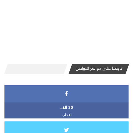
تابعنا على مواقع التواصل
30 الف
اعجاب