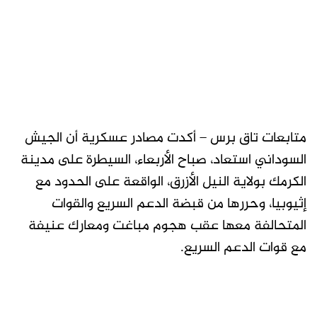
متابعات تاق برس – أكدت مصادر عسكرية أن الجيش
السوداني استعاد، صباح الأربعاء، السيطرة على مدينة
الكرمك بولاية النيل الأزرق، الواقعة على الحدود مع
إثيوبيا، وحررها من قبضة الدعم السريع والقوات
المتحالفة معها عقب هجوم مباغت ومعارك عنيفة
مع قوات الدعم السريع.