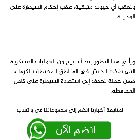
وتعقب أي جيوب متبقية، عقب إحكام السيطرة على
المدينة.
ويأتي هذا التطور بعد أسابيع من العمليات العسكرية
التي نفذها الجيش في المناطق المحيطة بالكرمك،
ضمن حملة تهدف إلى استعادة السيطرة على كامل
المحافظة.