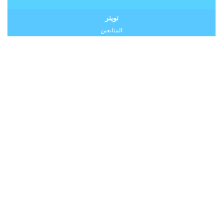
تويتر
المتابعين