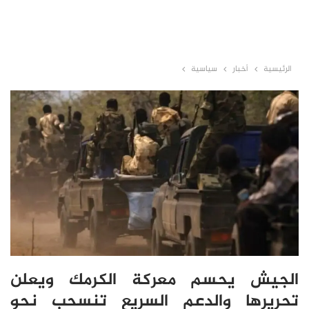
الرئيسية
أخبار
سياسية
الجيش يحسم معركة الكرمك ويعلن
تحريرها والدعم السريع تنسحب نحو