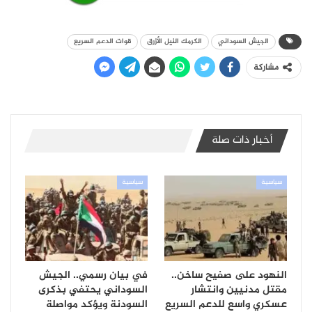
الجيش السوداني
الكرمك النيل الأزرق
قوات الدعم السريع
مشاركة
أخبار ذات صلة
سياسية
سياسية
النهود على صفيح ساخن..
في بيان رسمي.. الجيش
مقتل مدنيين وانتشار
السوداني يحتفي بذكرى
عسكري واسع للدعم السريع
السودنة ويؤكد مواصلة