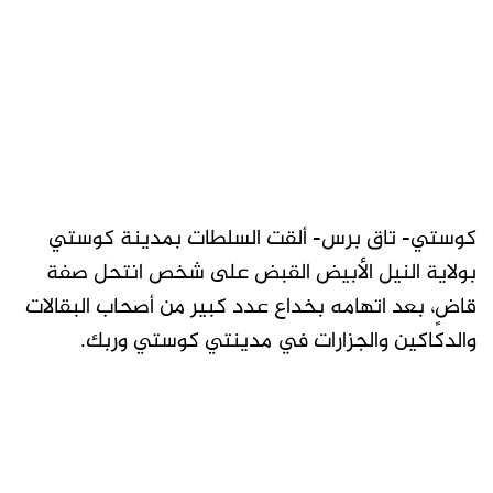
كوستي- تاق برس- ألقت السلطات بمدينة كوستي
بولاية النيل الأبيض القبض على شخص انتحل صفة
قاضٍ، بعد اتهامه بخداع عدد كبير من أصحاب البقالات
والدكاكين والجزارات في مدينتي كوستي وربك.