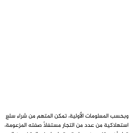
وبحسب المعلومات الأولية، تمكن المتهم من شراء سلع
استهلاكية من عدد من التجار مستغلاً صفته المزعومة،