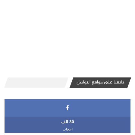
تابعنا على مواقع التواصل
30 الف
اعجاب