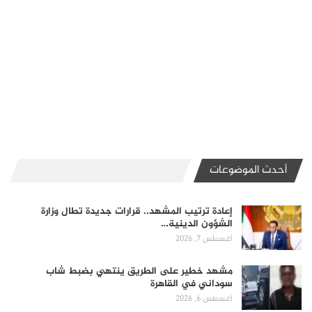
أحدث الموضوعات
إعادة ترتيب المشهد.. قرارات جديدة تطال وزارة
الشؤون الدينية…
أغسطس 7, 2026
مشهد خطير على الطريق ينتهي بضبط شاب
سوداني في القاهرة
أغسطس 6, 2026