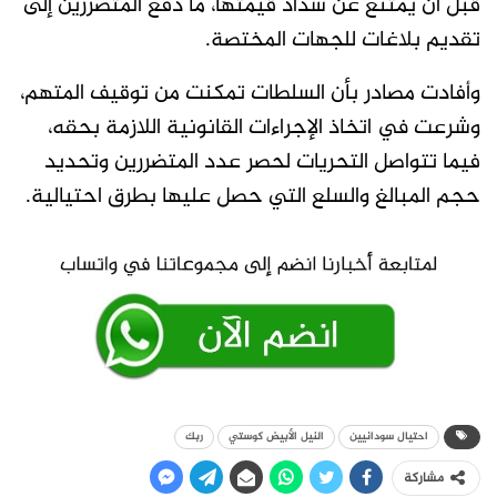
قبل أن يمتنع عن سداد قيمتها، ما دفع المتضررين إلى
تقديم بلاغات للجهات المختصة.
وأفادت مصادر بأن السلطات تمكنت من توقيف المتهم،
وشرعت في اتخاذ الإجراءات القانونية اللازمة بحقه،
فيما تتواصل التحريات لحصر عدد المتضررين وتحديد
حجم المبالغ والسلع التي حصل عليها بطرق احتيالية.
احتيال سودانيين
النيل الأبيض كوستي
ربك
مشاركة