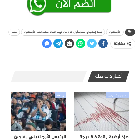
الأرجنتين
بعد إحتجاج مصر..أول قرار من فيفا تجاه حكم لقاء الأرجنتين
مصر
مشاركة
أخبار ذات صلة
علوم وتكنلوجيا
رياضة
هزة أرضية بقوة 5.6 درجة
الرئيس الأرجنتيني يفاجئ