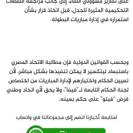
على تقارير مسؤولي اللقاء، إلى جانب مراجعة اللقطات
التحكيمية المثيرة للجدل، قبل اتخاذ قرار بشأن
استمراره في إدارة مباريات البطولة.
وبحسب القوانين الدولية فإن مطالبة الاتحاد المصري
باستبعاد ليتكسير لا يمكن تنفيذها بشكل مباشر، لأن
تعيين الحكام واختيارهم لإدارة المباريات من اختصاص
لجنة الحكام التابعة لـ”فيفا”، ولا يحق لأي اتحاد وطني
فرض “فيتو” على حكم بعينه.