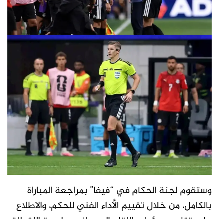
وستقوم لجنة الحكام في “فيفا” بمراجعة المباراة
بالكامل، من خلال تقييم الأداء الفني للحكم، والاطلاع