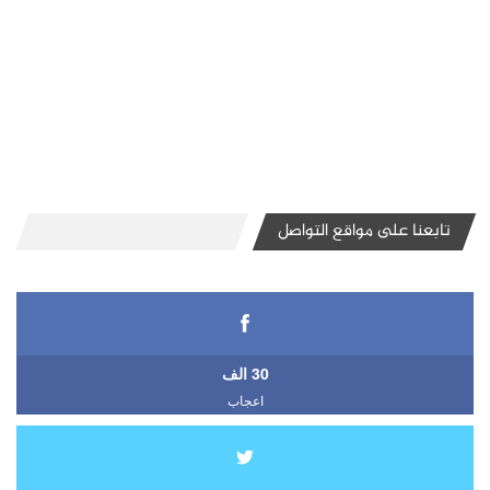
تابعنا على مواقع التواصل
30 الف
اعجاب