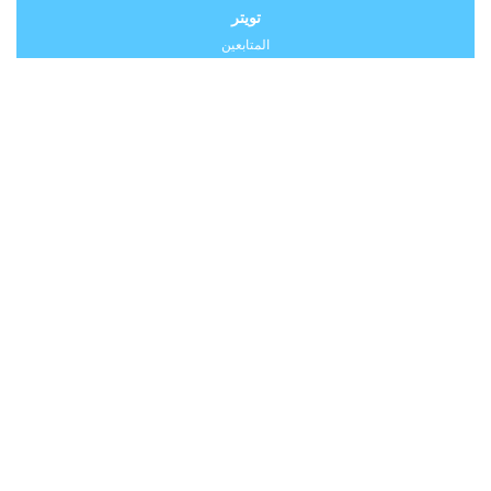
تويتر
المتابعين