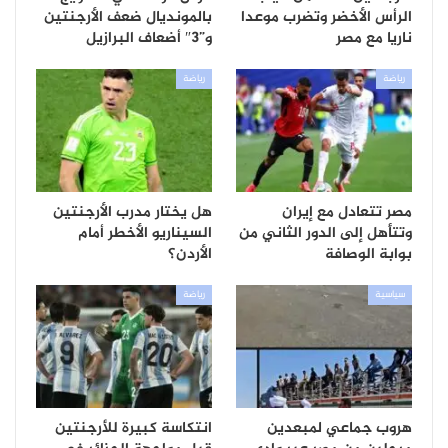
الرأس الأخضر وتضرب موعدا
بالمونديال ضعف الأرجنتين
ناريا مع مصر
و”3″ أضعاف البرازيل
رياضة
رياضة
مصر تتعادل مع إيران
هل يختار مدرب الأرجنتين
وتتأهل إلى الدور الثاني من
السيناريو الأخطر أمام
بوابة الوصافة
الأردن؟
سياسية
رياضة
هروب جماعي لمبعدين
انتكاسة كبيرة للأرجنتين