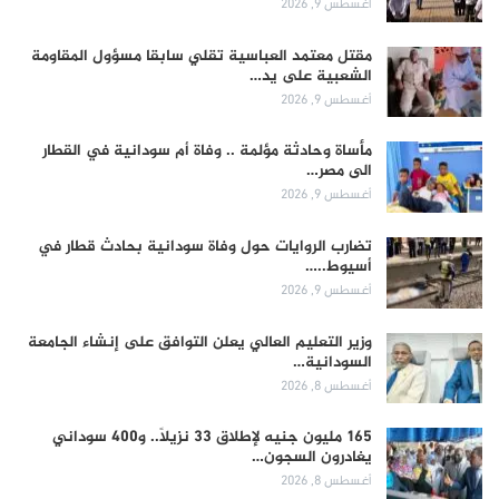
أغسطس 9, 2026
مقتل معتمد العباسية تقلي سابقا مسؤول المقاومة
الشعبية على يد…
أغسطس 9, 2026
مأساة وحادثة مؤلمة .. وفاة أم سودانية في القطار
الى مصر…
أغسطس 9, 2026
تضارب الروايات حول وفاة سودانية بحادث قطار في
أسيوط..…
أغسطس 9, 2026
وزير التعليم العالي يعلن التوافق على إنشاء الجامعة
السودانية…
أغسطس 8, 2026
165 مليون جنيه لإطلاق 33 نزيلاً.. و400 سوداني
يغادرون السجون…
أغسطس 8, 2026