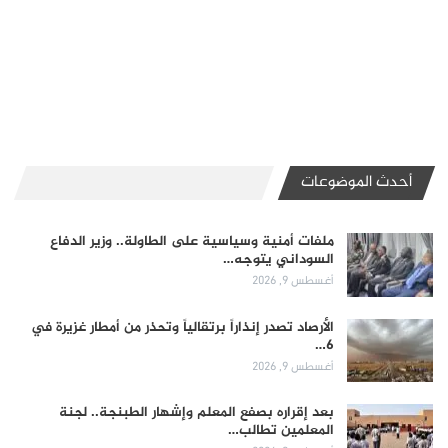
أحدث الموضوعات
ملفات أمنية وسياسية على الطاولة.. وزير الدفاع
السوداني يتوجه…
أغسطس 9, 2026
الأرصاد تصدر إنذاراً برتقالياً وتحذر من أمطار غزيرة في
6…
أغسطس 9, 2026
بعد إقراره بصفع المعلم وإشهار الطبنجة.. لجنة
المعلمين تطالب…