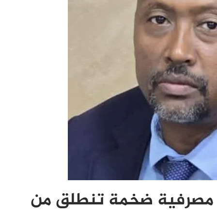
ة مصرفية ضخمة تنطلق من