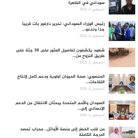
سوداني في القاهرة
أغسطس 6, 2026
رئيس الوزراء السوداني: تحرير دارفور بات قريباً
جداً وندعو…
أغسطس 6, 2026
شهود يكشفون تفاصيل العثور على 30 جثة على
طريق النزوح من…
أغسطس 6, 2026
المنصوري: صحة الحيوان أولوية ودعم كامل لإنتاج
اللقاحات…
أغسطس 6, 2026
السودان والأمم المتحدة يبحثان الانتقال من الدعم
الإنساني إلى…
أغسطس 6, 2026
من قلب الخطر إلى منصة الأوائل.. محراب تحصد
الدرجة الكاملة