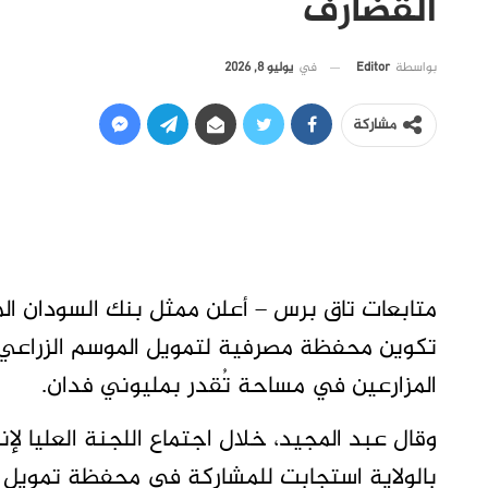
القضارف
في
يوليو 8, 2026
بواسطة
Editor
مشاركة
متابعات تاق برس – أعلن ممثل بنك السودان المر
المزارعين في مساحة تُقدر بمليوني فدان.
وقال عبد المجيد، خلال اجتماع اللجنة العليا لإ
بالولاية استجابت للمشاركة في محفظة تمويل الش