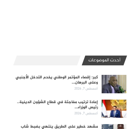
أحدث الموضوعات
كبر: إقصاء المؤتمر الوطني يخدم التدخل الأجنبي
وعلى البرهان…
أغسطس 7, 2026
إعادة ترتيب مفاجئة في قطاع الشؤون الدينية..
رئيس الوزراء…
أغسطس 7, 2026
مشهد خطير على الطريق ينتهي بضبط شاب