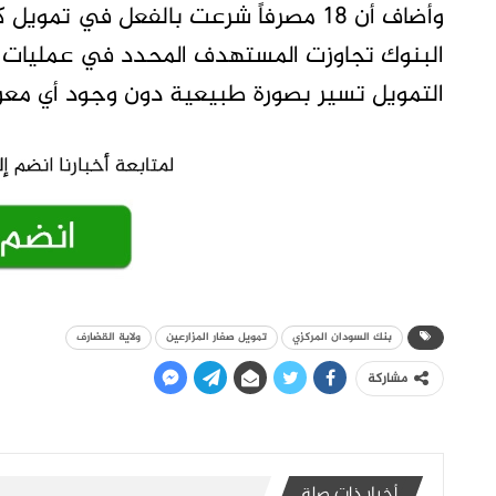
وأضاف أن 18 مصرفاً شرعت بالفعل في تمو
البنوك تجاوزت المستهدف المحدد في عمليات ا
التمويل تسير بصورة طبيعية دون وجود أي معو
بنك السودان المركزي
تمويل صغار المزارعين
ولاية القضارف
مشاركة
أخبار ذات صلة