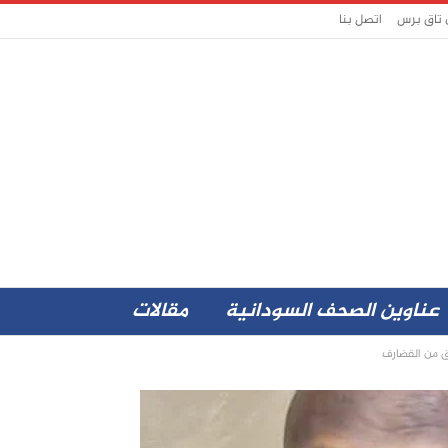
 تاق برس
اتصل بنا
عناوين الصحف السودانية
مقالات
ق من القضارف