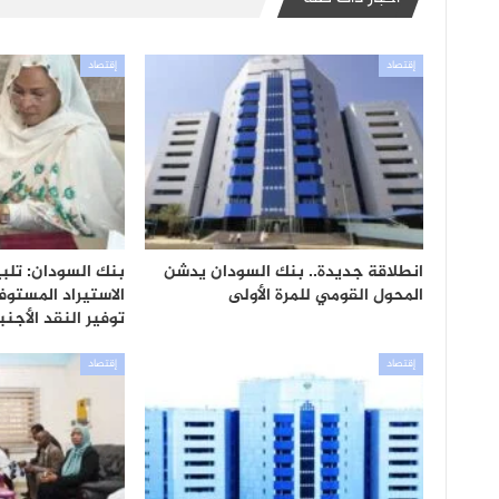
إقتصاد
إقتصاد
انطلاقة جديدة.. بنك السودان يدشن
بنك السودان: تلب
المحول القومي للمرة الأولى
الاستيراد المستوف
توفير النقد الأجن
إقتصاد
إقتصاد