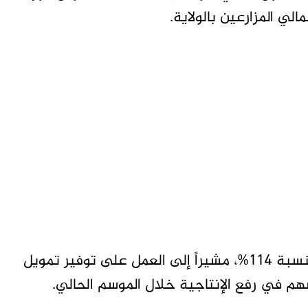
وأوضح أن حجم المحفظة تجاوز الربط المحدد بنسبة 114%، مشيراً إلى العمل على توفير تمويل
يسهم في رفع الإنتاجية خلال الموسم الحالي.