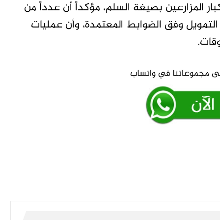
يل كبار المزارعين بصيغة السلم، مؤكداً أن عدداً من
لتمويل وفق الضوابط المعتمدة، وأن عمليات
قات.