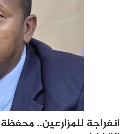
انفراجة للمزارعين.. محفظ