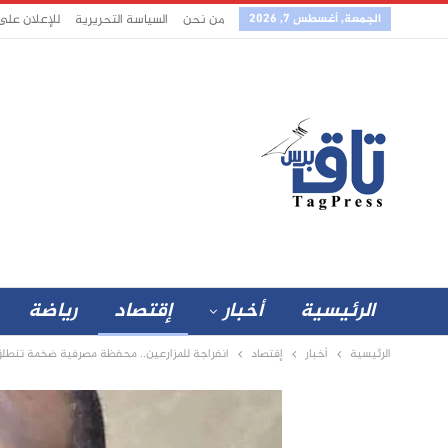
الجمعة, أغسطس 7, 2026
من نحن
السياسة التحريرية
للإعلان على
الرئيسية
أخبار
إقتصاد
رياضة
الرئيسية
أخبار
إقتصاد
انفراجة للمزارعين.. محفظة مصرفية ضخمة تنطل