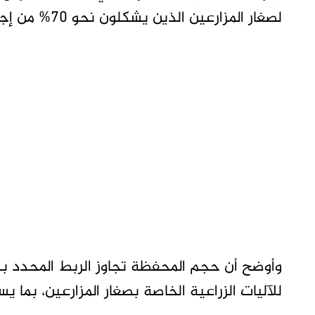
لصغار المزارعين الذين يشكلون نحو 70% من إجمالي المزارعين بالولاية.
للآليات الزراعية الخاصة بصغار المزارعين، بما 