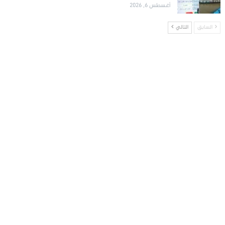
أغسطس 6, 2026
السابق
التالي