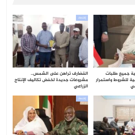
إقتصاد
ية جميع طلبات
القضارف تراهن على الشمس..
ية للشروط واستمرار
مشروعات جديدة لخفض تكاليف الإنتاج
بي
الزراعي
إقتصاد