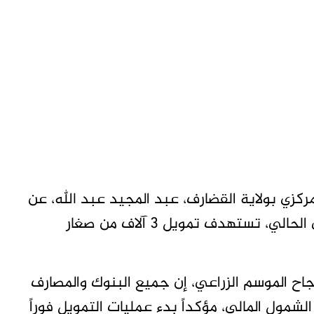
كزي بولاية القضارف، عبد المجيد عبد الله، عن
تكوين محفظة مصرفية لتمويل الموسم الزراعي الحالي، تستهدف تمويل 3 آلاف من صغار
نجاح الموسم الزراعي، إن جميع البنوك والمصارف
مول المالي، مؤكداً بدء عمليات التمويل فوراً