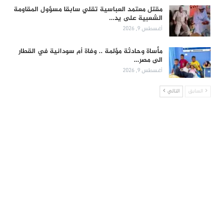
مقتل معتمد العباسية تقلي سابقا مسؤول المقاومة
الشعبية على يد…
أغسطس 9, 2026
مأساة وحادثة مؤلمة .. وفاة أم سودانية في القطار
الى مصر…
أغسطس 9, 2026
السابق
التالي