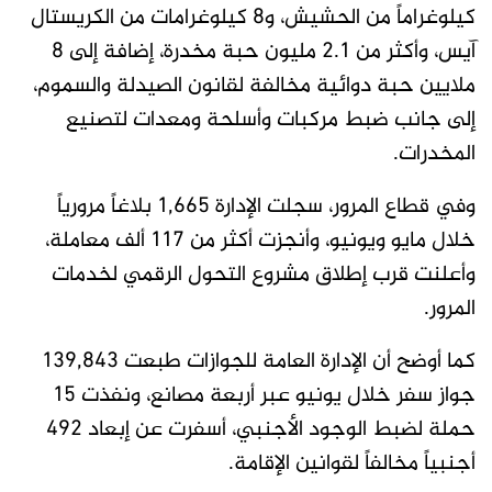
كيلوغراماً من الحشيش، و8 كيلوغرامات من الكريستال
آيس، وأكثر من 2.1 مليون حبة مخدرة، إضافة إلى 8
ملايين حبة دوائية مخالفة لقانون الصيدلة والسموم،
إلى جانب ضبط مركبات وأسلحة ومعدات لتصنيع
المخدرات.
وفي قطاع المرور، سجلت الإدارة 1,665 بلاغاً مرورياً
خلال مايو ويونيو، وأنجزت أكثر من 117 ألف معاملة،
وأعلنت قرب إطلاق مشروع التحول الرقمي لخدمات
المرور.
كما أوضح أن الإدارة العامة للجوازات طبعت 139,843
جواز سفر خلال يونيو عبر أربعة مصانع، ونفذت 15
حملة لضبط الوجود الأجنبي، أسفرت عن إبعاد 492
أجنبياً مخالفاً لقوانين الإقامة.