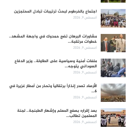
اجتماع بالخرطوم لبحث ترتيبات تبادل المحتجزين
أغسطس 9, 2026
مشاورات البرهان تضع حمدوك في واجهة المشهد..
خطوات مرتقبة…
أغسطس 9, 2026
ملفات أمنية وسياسية على الطاولة.. وزير الدفاع
السوداني يتوجه…
أغسطس 9, 2026
الأرصاد تصدر إنذاراً برتقالياً وتحذر من أمطار غزيرة في
6…
أغسطس 9, 2026
بعد إقراره بصفع المعلم وإشهار الطبنجة.. لجنة
المعلمين تطالب…
أغسطس 9, 2026