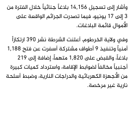
وأشار إلى تسجيل 14,156 بلاغاً جنائياً خلال الفترة من
3 إلى 17 يونيو، فيما تصدرت الجرائم الواقعة على
الأموال قائمة البلاغات.
وفي ولاية الخرطوم، أعلنت الشرطة نشر 390 ارتكازاً
أمنياً وتنفيذ 9 أطواف مشتركة أسفرت عن فتح 1,188
بلاغاً، والقبض على 1,820 متهماً، إضافة إلى 219
أجنبياً مخالفاً لضوابط الإقامة، واسترداد كميات كبيرة
من الأجهزة الكهربائية والدراجات النارية، وضبط أسلحة
نارية غير مرخصة.