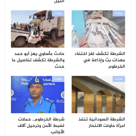
النيل
حوادث
حوادث
الشرطة تكشف لغز اختفاء
حادث مأساوي يهز أبو حمد
معدات بث وإذاعة في
والشرطة تكشف تفاصيل ما
الخرطوم
حدث
حوادث
حوادث
الشرطة السودانية تنقذ
شرطة الخرطوم.. حملات
امرأة حاولت الانتحار
لضبط الأمن وترحيل آلاف
الأجانب