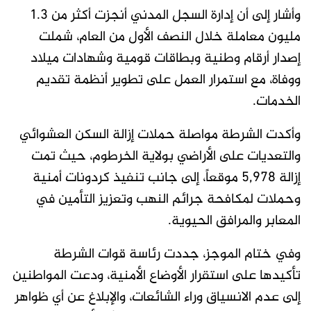
وأشار إلى أن إدارة السجل المدني أنجزت أكثر من 1.3
مليون معاملة خلال النصف الأول من العام، شملت
إصدار أرقام وطنية وبطاقات قومية وشهادات ميلاد
ووفاة، مع استمرار العمل على تطوير أنظمة تقديم
الخدمات.
وأكدت الشرطة مواصلة حملات إزالة السكن العشوائي
والتعديات على الأراضي بولاية الخرطوم، حيث تمت
إزالة 5,978 موقعاً، إلى جانب تنفيذ كردونات أمنية
وحملات لمكافحة جرائم النهب وتعزيز التأمين في
المعابر والمرافق الحيوية.
وفي ختام الموجز، جددت رئاسة قوات الشرطة
تأكيدها على استقرار الأوضاع الأمنية، ودعت المواطنين
إلى عدم الانسياق وراء الشائعات، والإبلاغ عن أي ظواهر