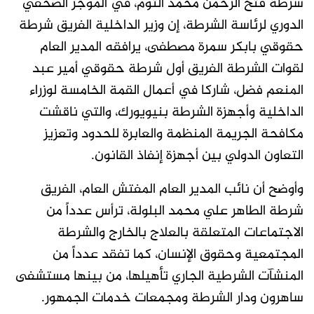
شرطة فتح الرحمن محمد التوم، في الموجز الصحفي
الدوري لرئاسة الشرطة، إن وزير الداخلية الفريق شرطة
حقوقي بابكر سمرة مصطفى، يرافقه المدير العام
لقوات الشرطة الفريق أول شرطة حقوقي أمير عبد
المنعم فضل، شاركا في أعمال القمة الخامسة لوزراء
الداخلية وأجهزة الشرطة بنيويورك، والتي ناقشت
مكافحة الجريمة المنظمة والعابرة للحدود وتعزيز
التعاون الدولي بين أجهزة إنفاذ القانون.
وأوضح أن نائب المدير العام المفتش العام، الفريق
شرطة الطاهر علي محمد البلولة، ترأس عدداً من
الاجتماعات المتعلقة بالعلاج بالخارج والشرطة
المجتمعية وحقوق الإنسان، كما تفقد عدداً من
المنشآت الشرطية الجاري تأهيلها، من بينها مستشفى
ساهرون ودار الشرطة ومجمعات خدمات الجمهور.