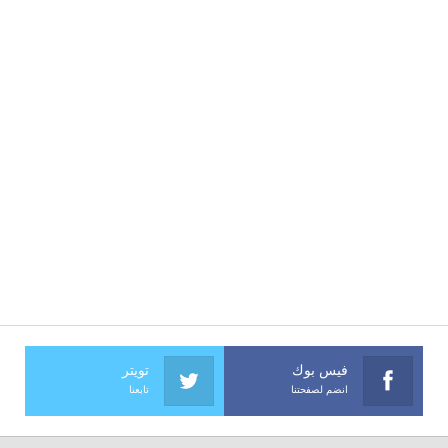
فيس بوك
تويتر
انضم لصفحتنا
تابعنا