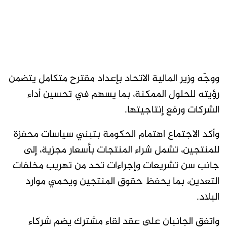
ووجّه وزير المالية الاتحاد بإعداد مقترح متكامل يتضمن
رؤيته للحلول الممكنة، بما يسهم في تحسين أداء
الشركات ورفع إنتاجيتها.
وأكد الاجتماع اهتمام الحكومة بتبني سياسات محفزة
للمنتجين، تشمل شراء المنتجات بأسعار مجزية، إلى
جانب سن تشريعات وإجراءات تحد من تهريب مخلفات
التعدين، بما يحفظ حقوق المنتجين ويحمي موارد
البلاد.
واتفق الجانبان على عقد لقاء مشترك يضم شركاء