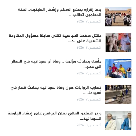
بعد إقراره بصفع المعلم وإشهار الطبنجة.. لجنة
المعلمين تطالب…
أغسطس 9, 2026
مقتل معتمد العباسية تقلي سابقا مسؤول المقاومة
الشعبية على يد…
أغسطس 9, 2026
مأساة وحادثة مؤلمة .. وفاة أم سودانية في القطار
الى مصر…
أغسطس 9, 2026
تضارب الروايات حول وفاة سودانية بحادث قطار في
أسيوط..…
أغسطس 9, 2026
وزير التعليم العالي يعلن التوافق على إنشاء الجامعة
السودانية…
أغسطس 8, 2026