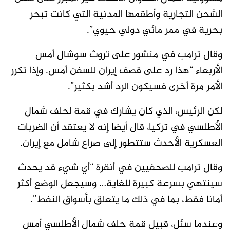
الشحن التجارية وأطقمها المدنية التي كانت تبحر
بحرية في ممر مائي دولي حيوي”.
وقال ترامب في منشور على تروث سوشال أمس
الأربعاء “هذا رد على قصف إيران للسفن أمس. وإذا تكرر
الأمر مرة أخرى فسيكون الرد أشد بكثير”.
لكن الرئيس، الذي كان يشارك ⁠في قمة ​لحلف شمال
الأطلسي في تركيا، قال أيضا إنه لا يعتقد أن الضربات
العسكرية الأحدث ستتطور إلى صراع شامل مع إيران.
وقال ترامب ​للصحفيين في أنقرة “أي شيء قد يحدث
سينتهي بسرعة كبيرة للغاية… وسيجعل الوضع أكثر
أمانا فقط، بما في ذلك ما يتعلق بأسواق النفط”.
وعندما سئل، قبيل قمة حلف شمال الأطلسي أمس