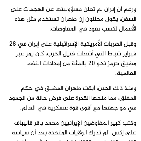
ورغم أن إيران لم تعلن مسؤوليتها عن الهجمات على
السفن، يقول محللون إن طهران تستخدم مثل هذه
الأعمال لكسب نفوذ في المفاوضات.
وقبل الضربات الأمريكية الإسرائيلية على إيران في 28
فبراير شباط التي أشعلت ​فتيل الحرب، كان يمر عبر
مضيق هرمز نحو ​20 بالمئة من إمدادات النفط
العالمية.
ومنذ ذلك ⁠الحين، أبقت طهران المضيق في حكم
المغلق، مما منحها القدرة على فرض حالة من الجمود
في مواجهتها مع أقوى قوة عسكرية في العالم.
وكتب كبير المفاوضين الإيرانيين محمد باقر قاليباف
على إكس “لم تدرك الولايات المتحدة بعد أن سياسة