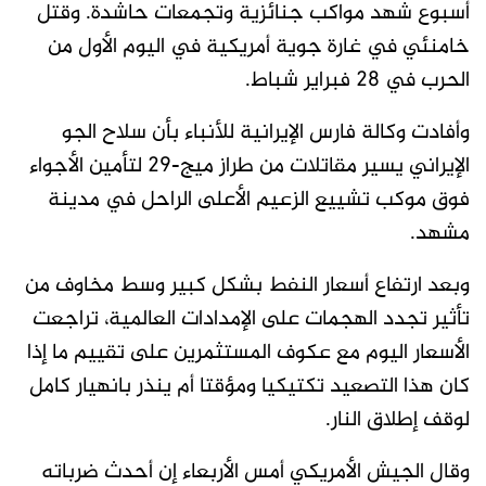
أسبوع شهد مواكب جنائزية وتجمعات حاشدة. وقتل
خامنئي في غارة جوية أمريكية في اليوم الأول من
الحرب في 28 فبراير شباط.
وأفادت وكالة فارس الإيرانية للأنباء بأن سلاح الجو
الإيراني يسير مقاتلات من طراز ميج-29 لتأمين الأجواء
فوق موكب تشييع الزعيم الأعلى الراحل في مدينة
مشهد.
وبعد ارتفاع أسعار النفط بشكل كبير وسط مخاوف من
تأثير تجدد الهجمات على الإمدادات العالمية، تراجعت
الأسعار اليوم مع عكوف المستثمرين على تقييم ما إذا
كان ​هذا التصعيد تكتيكيا ومؤقتا أم ينذر بانهيار كامل
لوقف إطلاق النار.
وقال الجيش الأمريكي أمس الأربعاء إن أحدث ضرباته