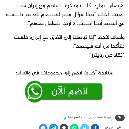
الأربعاء، عما إذا كانت مذكرة التفاهم مع إيران قد
ألغيت، أجاب “هذا سؤال ​مثير للاهتمام للغاية. بالنسبة
لي أعتقد أنها انتهت. لا أريد التعامل معهم”.
وأضاف لاحقا “إذا توصلنا إلى اتفاق مع إيران، فلست
متأكدا من أنه سيصمد”.
“نقلا عن رويترز”
أمريكا تقصف إيران
تشييع خامنئي
مشاركة