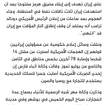
على إيران تهدف إلى إبقاء مضيق هرمز مفتوحا بعد أن
استهدفت إيران ​ثلاث ناقلات نفط في المنطقة. وجاء
الهجوم بعد ساعات من إعلان الرئيس الأمريكي دونالد
ترامب أنه يعتقد أن وقف إطلاق النار المؤقت مع إيران
قد “انتهى”.
ونقلت ⁠وسائل إعلام حكومية عن مسؤولين إيرانيين
قولهم إن الهجمات الأمريكية أسفرت عن مقتل 14
شخصا وإصابة 78 آخرين بخمس مناطق في الثامن
والتاسع من يوليو تموز. وقالت وكالة أنباء فارس إن
إحدى الضربات الأمريكية ​أصابت جسرا للسكك الحديدية
يستخدم للتجارة مع روسيا والصين.
وذكرت وكالة مهر شبه الرسمية للأنباء بسماع عدة
انفجارات صباح اليوم الخميس في بوشهر وفي مدينة