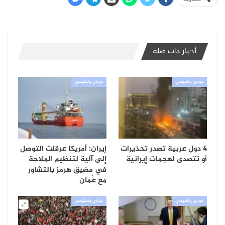
أخبار ذات صلة
دولي واقليمي
دولي واقليمي
4 دول عربية تصدر تحذيرات
إيران: أمريكا عرقلت التوصل
أو تتصدى لهجمات إيرانية
إلى آلية لتنظيم الملاحة
في مضيق هرمز بالتشاور
مع عُمان
دولي واقليمي
دولي واقليمي