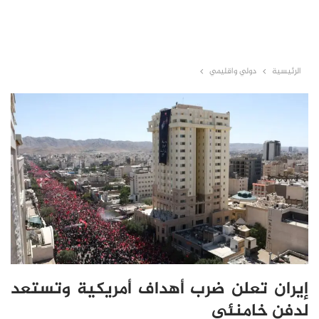
الرئيسية
دولي واقليمي
إيران تعلن ضرب أهداف أمريكية وتستعد
لدفن خامنئي