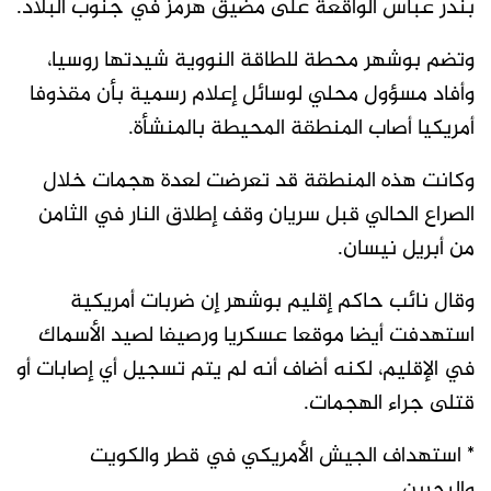
بندر عباس الواقعة على مضيق هرمز في جنوب البلاد.
وتضم ​بوشهر محطة للطاقة النووية شيدتها روسيا،
وأفاد مسؤول محلي لوسائل إعلام رسمية بأن مقذوفا
أمريكيا أصاب المنطقة المحيطة بالمنشأة.
وكانت هذه المنطقة قد تعرضت لعدة هجمات خلال
الصراع الحالي قبل سريان وقف إطلاق النار في الثامن
من أبريل نيسان.
وقال نائب حاكم إقليم بوشهر إن ضربات أمريكية
استهدفت أيضا موقعا عسكريا ورصيفا لصيد الأسماك
في الإقليم، لكنه أضاف أنه لم يتم تسجيل أي إصابات أو
قتلى جراء الهجمات.
* استهداف الجيش الأمريكي في قطر والكويت
والبحرين