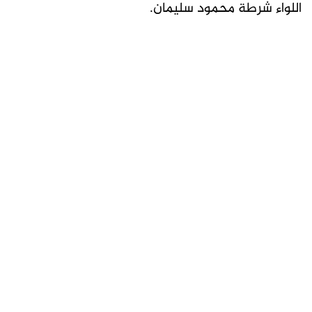
اللواء شرطة محمود سليمان.