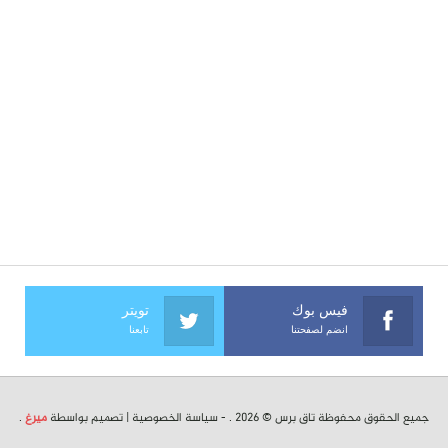
فيس بوك
تويتر
انضم لصفحتنا
تابعنا
جميع الحقوق محفوظة تاق برس © 2026 . -
سياسة الخصوصية
| تصميم بواسطة
ميرغ
.