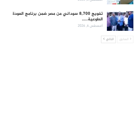
تفويج 8,700 سوداني من مصر ضمن برنامج العودة
الطوعية..…
أغسطس 6, 2026
السابق
التالي