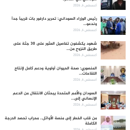
أغسطس 6, 2026
رئيس الوزراء السوداني: تحرير دارفور بات قريباً جداً
وندعو…
أغسطس 6, 2026
شهود يكشفون تفاصيل العثور على 30 جثة على
طريق النزوح من…
أغسطس 6, 2026
المنصوري: صحة الحيوان أولوية ودعم كامل لإنتاج
اللقاحات…
أغسطس 6, 2026
السودان والأمم المتحدة يبحثان الانتقال من الدعم
الإنساني إلى…
أغسطس 6, 2026
من قلب الخطر إلى منصة الأوائل.. محراب تحصد الدرجة
الكاملة
أغسطس 6, 2026