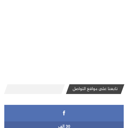
تابعنا على مواقع التواصل
30 الف