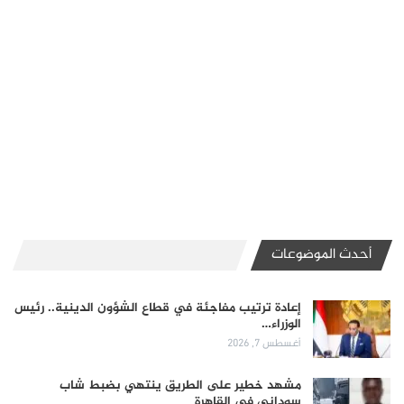
أحدث الموضوعات
إعادة ترتيب مفاجئة في قطاع الشؤون الدينية.. رئيس
الوزراء…
أغسطس 7, 2026
مشهد خطير على الطريق ينتهي بضبط شاب
سوداني في القاهرة