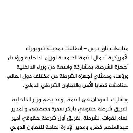
متابعات تاق برس – انطلقت بمدينة نيويورك
الأمريكية أعمال القمة الخامسة لوزراء الداخلية ورؤساء
أجهزة الشرطة، بمشاركة واسعة من وزراء الداخلية
ورؤساء وممثلي أجهزة الشرطة من مختلف دول العالم،
لمناقشة قضايا الأمن والتعاون الشرطي الدولي.
ويشارك السودان في القمة بوفد يضم وزير الداخلية
الفريق شرطة حقوقي بابكر سمرة مصطفى، والمدير
العام لقوات الشرطة الفريق أول شرطة حقوقي أمير
عبدالمنعم فضل، ومدير الإدارة العامة للتعاون الدولي