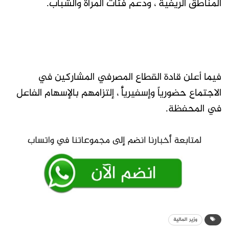
المناطق الريفية ، ودعم فئات المرأة والشباب.
فيما أعلن قادة القطاع المصرفي المشاركين في
الاجتماع حضورياً وإسفيريأً ، إلتزامهم بالإسهام الفاعل
في المحفظة.
وزير المالية