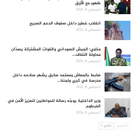
ظهور مع الأزرق
أغسطس 8, 2026
انقلاب خطير داخل صفوف الدعم السريع
أغسطس 8, 2026
مناوي: الجيش السوداني والقوات المشتركة يصدّان
محاولة التفاف…
أغسطس 8, 2026
ضابط بالمعاش ومعتمد سابق يشهر سلاحه داخل
مدرسة في كرري ولجنة…
أغسطس 8, 2026
وزير الداخلية يوجّه رسالة للمواطنين لتعزيز الأمن في
الخرطوم
أغسطس 8, 2026
السابق
التالي