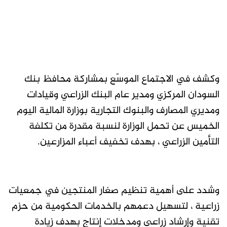
وكشف في الاجتماع الموسّع بمشاركة محافظ بنك
السودان المركزي ومدير عام البنك الزراعي وقيادات
ومديري المصارف والبنوك التجارية بوزارة المالية اليوم
الخميس عن تحمل الوزارة لنسبة مقدرة من تكلفة
التأمين الزراعي ، بهدف تخفيف أعباء المزارعين.
وشدد على أهمية تنظيم صغار المنتجين في جمعيات
زراعية ، لتسهيل دعمهم بالخدمات الحكومية من حزم
تقنية وإرشاد زراعي ومدخلات إنتاج بهدف زيادة