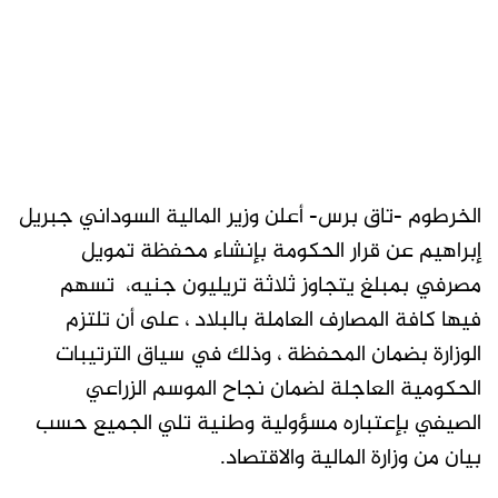
الخرطوم -تاق برس- أعلن وزير المالية السوداني جبريل
إبراهيم عن قرار الحكومة بإنشاء محفظة تمويل
مصرفي بمبلغ يتجاوز ثلاثة تريليون جنيه، تسهم
فيها كافة المصارف العاملة بالبلاد ، على أن تلتزم
الوزارة بضمان المحفظة ، وذلك في سياق الترتيبات
الحكومية العاجلة لضمان نجاح الموسم الزراعي
الصيفي بإعتباره مسؤولية وطنية تلي الجميع حسب
بيان من وزارة المالية والاقتصاد.