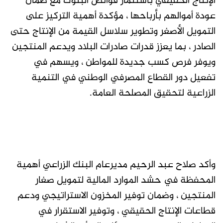
الإنتاج الحقيقي باستثمار فوائض البنوك مع ضمان
عودة أموالهم بأرباحها ، مؤكدة أهمية التركيز على
التمويل الأصغر وتطوير سلاسل القيمة من الإنتاج حتى
الصادر ، بما يعزز قدرات صادرات البلاد ويدعم المنتجين
ويوفر فرص كسب جديدة للمواطن ، ويسهم في
تفعيل دور القطاع المصرفي الوطني في التنمية
الزراعية لتحقيق المصلحة العامة.
وأكد صلاح عبد الرحيم مديرعام البنك الزراعي أهمية
المحفظة في حشد الموارد المالية لتمويل صغار
المنتجين ، وضمان توفير المخزون الاستراتيجي ودعم
قطاعات الإنتاج الحقيقي ، وتوفير الاستقرار في