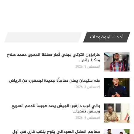
أحدث الموضوعات
طرابزون التركي يجني ثمار صفقة المصري محمد صلاح
مبكرا..رقم…
أغسطس 8, 2026
طه سليمان يعلن مفاجأة جديدة لجمهوره من الرياض
أغسطس 8, 2026
والي غرب دارفور: الجيش يصد هجوماً للدعم السريع
ويحقق تقدماً…
أغسطس 8, 2026
مهاجم الهلال السوداني يتوج بلقب قاري في أول