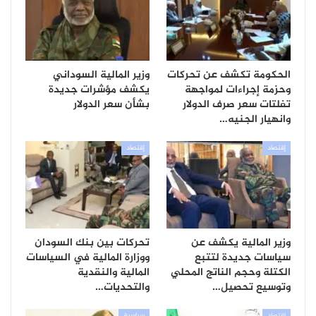
الحكومة تكشف عن تحركات
وزير المالية السوداني
وحزمة إجراءات لمواجهة
يكشف مؤشرات جديدة
تفلتات سعر صرف الدولار
بشأن سعر الدولار
وانهيار الجنيه…
إقتصاد
إقتصاد
وزير المالية يكشف عن
تحركات بين بنك السودان
سياسات جديدة لتتبع
ووزارة المالية في السياسات
الكتلة وحجم الناتج المحلي
المالية والنقدية
وتوسيع تحصيل…
والتحديات…
إقتصاد
سياسية