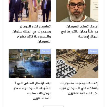
أمريكا تسلم السودان
تفاصيل لقاء البرهان
مواطناً مدان بالتورط في
وحمدوك مع الملك سلمان
أعمال إرهابية
والسعودية تزف بشرى
للسودان
سياسية
سياسية
إعتقالات وضبط متفجرات
بعد ارتفاع القتلى الى 7 ..
واسلحة في السودان قرب
الشرطة السودانية تصدر
تجمعات المتظاهرين
توجيهات مهمة
للمتظاهرين