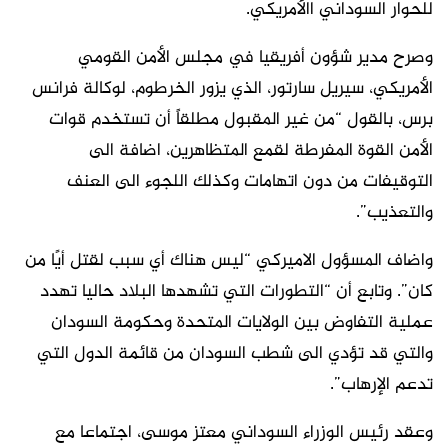
للحوار السوداني االأمريكي.
وصرح مدير شؤون أفريقيا في مجلس الأمن القومي
الأمريكي، سيريل سارتور، الذي يزور الخرطوم، لوكالة فرانس
برس، بالقول “من غير المقبول مطلقاً أن تستخدم قوات
الأمن القوة المفرطة لقمع المتظاهرين، اضافة الى
التوقيفات من دون اتهامات وكذلك اللجوء الى العنف
والتعذيب”.
واضاف المسؤول الاميركي “ليس هناك أي سبب لقتل أيًا من
كان”. وتابع أن “التطورات التي تشهدها البلاد حاليا تهدد
عملية التفاوض بين الولايات المتحدة وحكومة السودان
والتي قد تؤدي الى شطب السودان من قائمة الدول التي
تدعم الإرهاب”.
وعقد رئيس الوزراء السوداني معتز موسى، اجتماعا مع