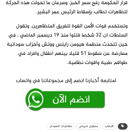
قرار الحكومة رفع سعر الخبز. وسرعان ما تحولت هذه الحركة
لتظاهرات تطالب بإسقاط الرئيس عمر البشير.
وتستخدم قوات الأمن القوة لتفريق المتظاهرين. وتقول
السلطات ان 32 شخصا قتلوا منذ 19 ديسمبر الماضي ، في
حين تتحدث منظمة هيومن رايتس ووتش وأحزاب سودانية
معارضة عن سقوط 51 قتيلا بينهم اطفال وافراد في
طواقم طبية واقوات نظامية.
الارهاب
مسؤول امريكي
مظاهرات السودان