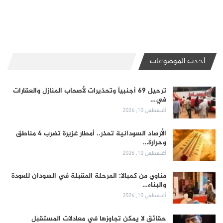
أحدث الموضوعات
ترحيل 69 أجنبياً وتحذيرات لأصحاب المنازل والعقارات
في…
أغسطس 10, 2026
الأرصاد السودانية تحذر.. أمطار غزيرة تضرب 4 مناطق
وحرارة…
أغسطس 10, 2026
مناوي من كمبالا: المرحلة المقبلة في السودان للعودة
والبناء…
أغسطس 10, 2026
حقائق لا يمكن تجاوزها في معادلات المستقبل