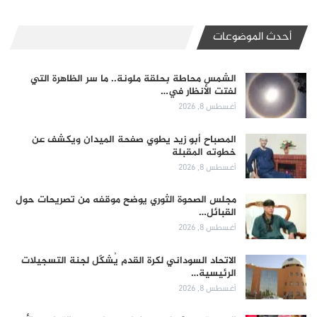
أحدث الموضوعات
الشمس محاطة بحلقة ملونة.. ما سر الظاهرة التي
لفتت الأنظار في…
أغسطس 8, 2026
المصباح أبو زيد يطوي صفحة الميدان ويكشف عن
خطوته المقبلة
أغسطس 8, 2026
مجلس الصحوة الثوري يوضح موقفه من تصريحات حول
القبائل…
أغسطس 8, 2026
الاتحاد السوداني لكرة القدم يُشكّل لجنة التسجيلات
الرئيسية…
أغسطس 8, 2026