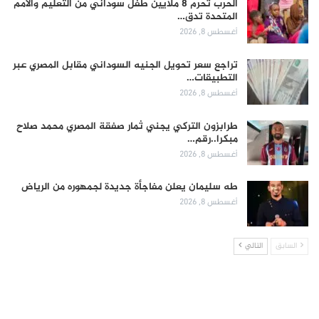
الحرب تحرم 8 ملايين طفل سوداني من التعليم والأمم
المتحدة تدق…
أغسطس 8, 2026
تراجع سعر تحويل الجنيه السوداني مقابل المصري عبر
التطبيقات…
أغسطس 8, 2026
طرابزون التركي يجني ثمار صفقة المصري محمد صلاح
مبكرا..رقم…
أغسطس 8, 2026
طه سليمان يعلن مفاجأة جديدة لجمهوره من الرياض
أغسطس 8, 2026
السابق
التالي