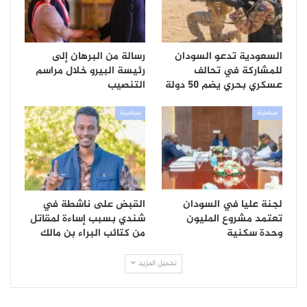
السعودية تدعو السودان
رسالة من البرهان إلى
للمشاركة في تحالف
رئيسة البيرو خلال مراسم
عسكري بحري يضم 50 دولة
التنصيب
سياسية
سياسية
لجنة عليا في السودان
القبض على ناشطة في
تعتمد مشروع المليون
شندي بسبب إساءة لمقاتل
وحدة سكنية
من كتائب البراء بن مالك
تحميل المزيد