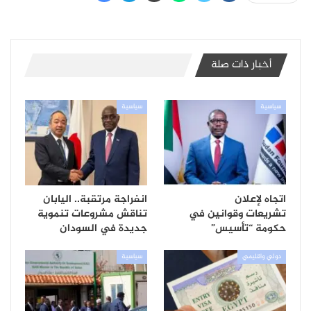
أخبار ذات صلة
سياسية
سياسية
اتجاه لإعلان
انفراجة مرتقبة.. اليابان
تشريعات وقوانين في
تناقش مشروعات تنموية
حكومة “تأسيس”
جديدة في السودان
دولي واقليمي
سياسية