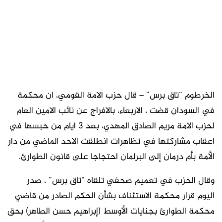
الخرطوم “تاق برس” – قال حزب الامة القومي، ان محكمة
في السودان قضت ، الاربعاء، بالافراج عن نائب الامين العام
لحزب الامة مريم الصادق المهدي، بعد 3 ايام من حبسها في
اعقاب مشاركتها في تظاهرات انطلقت الاحد الماضي من دار
الأمة بأم درمان إلى البرلمان احتجاجا على قانون الطوارئ.
وقال الحزب في تعميم صحفي تلقاه “تاق برس” ، صدر
اليوم قرار محكمة الاستئناف بشأن الحكم الصادر من قاضي
محكمة الطوارئ بجنايات الأوسط (إبراهيم حسن الطاهر) بحق