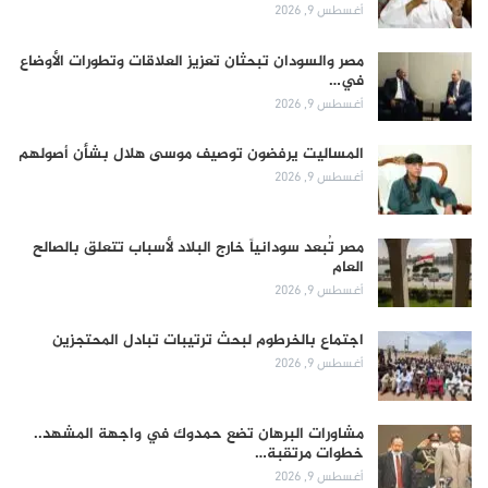
أغسطس 9, 2026
مصر والسودان تبحثان تعزيز العلاقات وتطورات الأوضاع
في…
أغسطس 9, 2026
المساليت يرفضون توصيف موسى هلال بشأن أصولهم
أغسطس 9, 2026
مصر تُبعد سودانياً خارج البلاد لأسباب تتعلق بالصالح
العام
أغسطس 9, 2026
اجتماع بالخرطوم لبحث ترتيبات تبادل المحتجزين
أغسطس 9, 2026
مشاورات البرهان تضع حمدوك في واجهة المشهد..
خطوات مرتقبة…
أغسطس 9, 2026