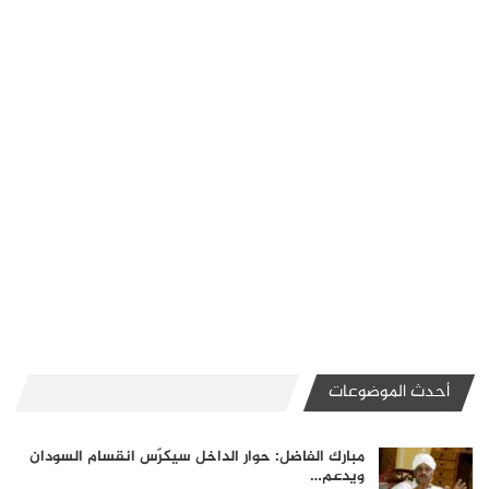
أحدث الموضوعات
مبارك الفاضل: حوار الداخل سيكرّس انقسام السودان
ويدعم…