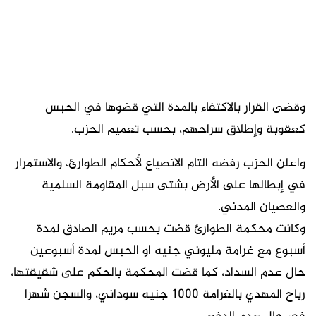
وقضى القرار بالاكتفاء بالمدة التي قضوها في الحبس
كعقوبة وإطلاق سراحهم، بحسب تعميم الحزب.
واعلن الحزب رفضه التام الانصياع لأحكام الطوارئ، والاستمرار
في إبطالها على الأرض بشتى سبل المقاومة السلمية
والعصيان المدني.
وكانت محكمة الطوارئ قضت بحسب مريم الصادق لمدة
أسبوع مع غرامة مليوني جنيه او الحبس لمدة أسبوعين
حال عدم السداد، كما قضت المحكمة بالحكم على شقيقتها،
رباح المهدي بالغرامة 1000 جنيه سوداني، والسجن شهرا