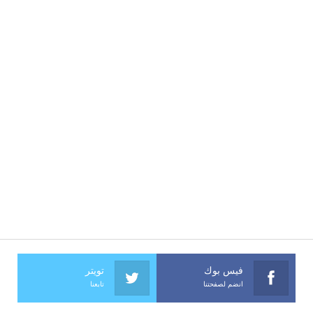
فيس بوك
تويتر
انضم لصفحتنا
تابعنا