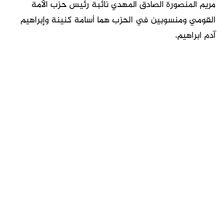
مريم المنصورة الصادق المهدي نائبة رئيس حزب الأمة
القومي ومنسوبين في الحزب هما أسامة كنينة وإبراهيم
آدم ابراهيم،