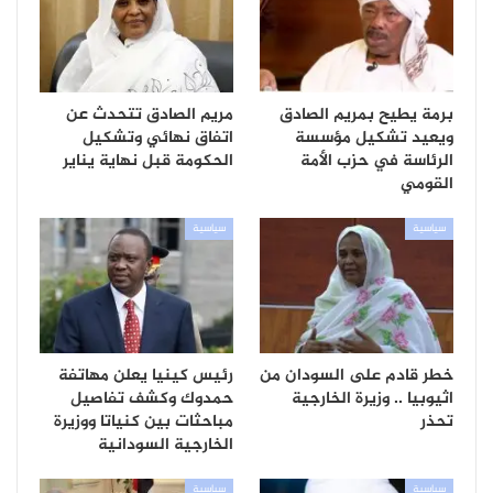
برمة يطيح بمريم الصادق
مريم الصادق تتحدث عن
ويعيد تشكيل مؤسسة
اتفاق نهائي وتشكيل
الرئاسة في حزب الأمة
الحكومة قبل نهاية يناير
القومي
سياسية
سياسية
خطر قادم على السودان من
رئيس كينيا يعلن مهاتفة
اثيوبيا .. وزيرة الخارجية
حمدوك وكشف تفاصيل
تحذر
مباحثات بين كنياتا ووزيرة
الخارجية السودانية
سياسية
سياسية