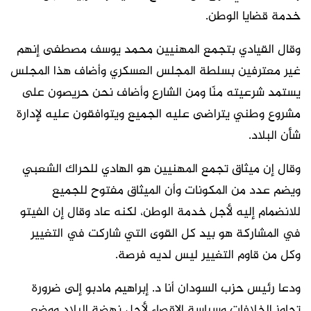
خدمة قضايا الوطن.
وقال القيادي بتجمع المهنيين محمد يوسف مصطفى إنهم
غير معترفين بسلطة المجلس العسكري وأضاف هذا المجلس
يستمد شرعيته منّا ومن الشارع وأضاف نحن حريصون على
مشروع وطني يتراضى عليه الجميع ويتوافقون عليه لإدارة
شأن البلاد.
وقال إن ميثاق تجمع المهنيين هو الهادي للحراك الشعبي
ويضم عدد من المكونات وأن الميثاق مفتوح للجميع
للانضمام إليه لأجل خدمة الوطن، لكنه عاد وقال إن الفيتو
في المشاركة هو بيد كل القوى التي شاركت في التغيير
وكل من قاوم التغيير ليس لديه فرصة.
ودعا رئيس حزب السودان أنا د. إبراهيم مادبو إلى ضرورة
تجاوز الخلافات وسياسة الإقصاء لأجل نهضة البلاد ووضع