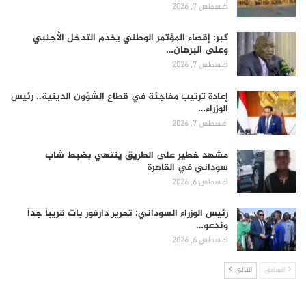
أغسطس 7, 2026
كبر: إقصاء المؤتمر الوطني يخدم التدخل الأجنبي
وعلى البرهان…
أغسطس 7, 2026
إعادة ترتيب مفاجئة في قطاع الشؤون الدينية.. رئيس
الوزراء…
أغسطس 7, 2026
مشهد خطير على الطريق ينتهي بضبط شاب
سوداني في القاهرة
أغسطس 6, 2026
رئيس الوزراء السوداني: تحرير دارفور بات قريباً جداً
وندعو…
أغسطس 6, 2026
السابق
التالي