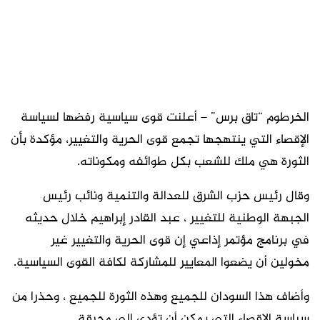
الخرطوم “تاق برس” – أعلنت قوى سياسية رفضها لسياسة
الإقصاء التي ينتهجها تجمع قوى الحرية والتغيير، مؤكدة بأن
الثورة هي ملك للشعب بكل طوائفه ومكوناته.
وقال رئيس حزب الشرق للعدالة والتنمية ونائب رئيس
الجبهة الوطنية للتغيير ، عبد القادر إبراهيم خلال حديثه
في برنامج مؤتمر إذاعي إن قوى الحرية والتغيير غير
مخولين أن يضعوا المعايير للمشاركة لكافة القوى السياسية.
وأضاف هذا السودان للجميع وهذه الثورة للجميع ، وحذرا من
سياسة الإقصاء التي يمكن أن تؤدي إلى محرقة.