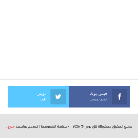
فيس بوك
تويتر
انضم لصفحتنا
تابعنا
جميع الحقوق محفوظة تاق برس © 2026 . -
سياسة الخصوصية
| تصميم بواسطة
ميرغ
.