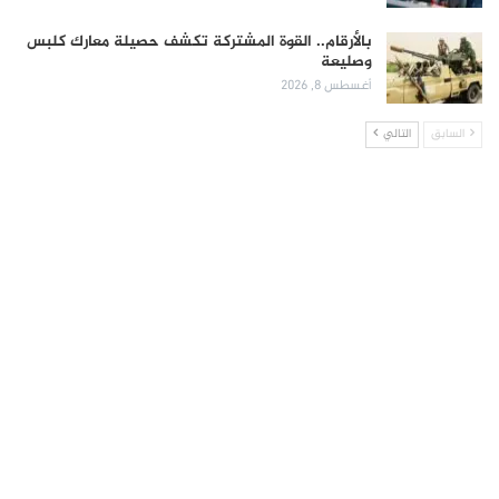
بالأرقام.. القوة المشتركة تكشف حصيلة معارك كلبس
وصليعة
أغسطس 8, 2026
السابق
التالي