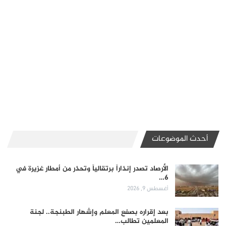
أحدث الموضوعات
الأرصاد تصدر إنذاراً برتقالياً وتحذر من أمطار غزيرة في
6…
أغسطس 9, 2026
بعد إقراره بصفع المعلم وإشهار الطبنجة.. لجنة
المعلمين تطالب…