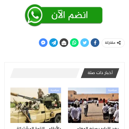
مشاركة
أخبار ذات صلة
سياسية
سياسية
بعد إقراره بصفع المعلم
بالأرقام.. القوة المشتركة