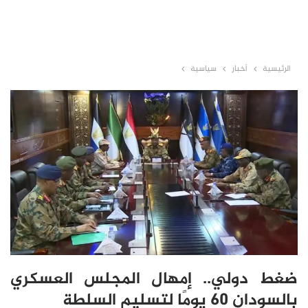
الرئيسية
أخبار
سياسية
ضغط دولي.. إمهال المجلس العسكري
بالسودان 60 يومًا لتسليم السلطة