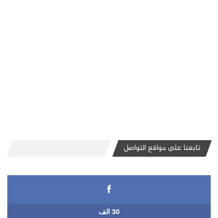
تابعنا على مواقع التواصل
30 الف