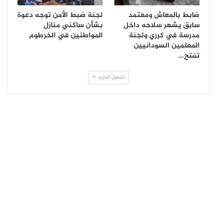
ضابط بالمعاش ومعتمد
لجنة ضبط الأمن توجه دعوة
سابق يشهر سلاحه داخل
بشأن ساكني منازل
مدرسة في كرري ولجنة
المواطنين في الخرطوم
المعلمين السودانيين
تفتح…
تحميل المزيد