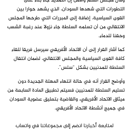
وقال مجلس السلم والأمن إن التمديد جاء بناء على
التطورات التي شهدها السودان، الذي يشهد حوارا بين
القوى السياسية، إضافة إلى المبررات التي طرحها المجلس
الانتقالي من أن تسلمه السلطة جاء نزولا عند رغبة الشعب
وحقنا للدماء.
كما أشار القرار إلى أن الاتحاد الأفريقي سيرسل فريقا للقاء
كافة القوى السياسية والمجلس الانتقالي، لضمان انتقال
السلطة للمدنيين بشكل “سلس”.
وأوضح القرار أنه في حالة انتهاء المهلة الجديدة دون
تسليم السلطة للمدنيين فسيتم تطبيق المادة السابعة من
ميثاق الاتحاد الأفريقي، والقاضية بتعليق عضوية السودان
في جميع أنشطة الاتحاد الأفريقي.