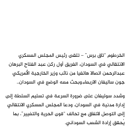
الخرطوم “تاق برس” – تلقى رئيس المجلس العسكري
الانتقالي في السودان، الفريق أول ركن عبد الفتاح البرهان
عبدالرحمن اتصالا هاتفيا من نائب وزير الخارجية الأمريكي
جون ساليفان الاربعاء،وبحث معه الوضع في السودان..
وشدد سوليفان على ضرورة السرعة في تسليم السلطة إلى
إدارة مدنية في السودان، ودعا المجلس العسكري الانتقالي
إلى التوصل لاتفاق مع تحالف “قوى الحرية والتغيير”، بما
يُحقق إرادة الشعب السوداني.