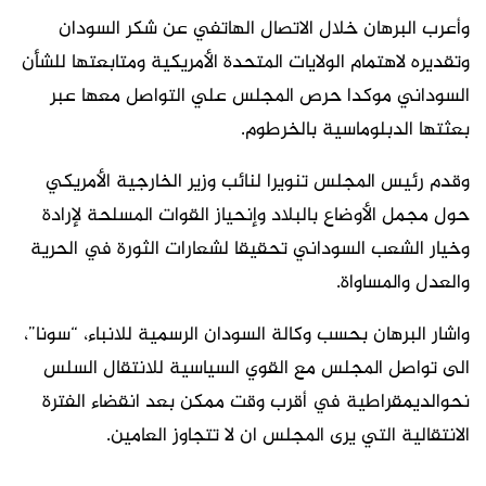
وأعرب البرهان خلال الاتصال الهاتفي عن شكر السودان
وتقديره لاهتمام الولايات المتحدة الأمريكية ومتابعتها للشأن
السوداني موكدا حرص المجلس علي التواصل معها عبر
بعثتها الدبلوماسية بالخرطوم.
وقدم رئيس المجلس تنويرا لنائب وزير الخارجية الأمريكي
حول مجمل الأوضاع بالبلاد وإنحياز القوات المسلحة لإرادة
وخيار الشعب السوداني تحقيقا لشعارات الثورة في الحرية
والعدل والمساواة.
واشار البرهان بحسب وكالة السودان الرسمية للانباء، “سونا”،
الى تواصل المجلس مع القوي السياسية للانتقال السلس
نحوالديمقراطية في أقرب وقت ممكن بعد انقضاء الفترة
الانتقالية التي يرى المجلس ان لا تتجاوز العامين.