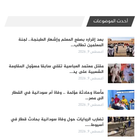
أحدث الموضوعات
بعد إقراره بصفع المعلم وإشهار الطبنجة.. لجنة
المعلمين تطالب…
أغسطس 9, 2026
مقتل معتمد العباسية تقلي سابقا مسؤول المقاومة
الشعبية على يد…
أغسطس 9, 2026
مأساة وحادثة مؤلمة .. وفاة أم سودانية في القطار
الى مصر…
أغسطس 9, 2026
تضارب الروايات حول وفاة سودانية بحادث قطار في
أسيوط..…
أغسطس 9, 2026