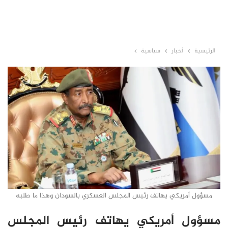
الرئيسية
أخبار
سياسية
مسؤول أمريكي يهاتف رئيس المجلس العسكري بالسودان وهذا ما طلبه
مسؤول أمريكي يهاتف رئيس المجلس