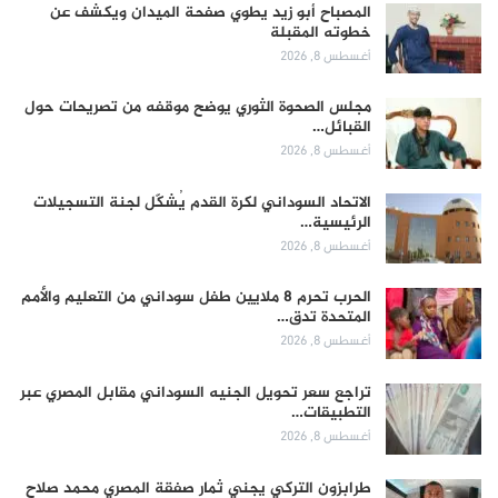
المصباح أبو زيد يطوي صفحة الميدان ويكشف عن
خطوته المقبلة
أغسطس 8, 2026
مجلس الصحوة الثوري يوضح موقفه من تصريحات حول
القبائل…
أغسطس 8, 2026
الاتحاد السوداني لكرة القدم يُشكّل لجنة التسجيلات
الرئيسية…
أغسطس 8, 2026
الحرب تحرم 8 ملايين طفل سوداني من التعليم والأمم
المتحدة تدق…
أغسطس 8, 2026
تراجع سعر تحويل الجنيه السوداني مقابل المصري عبر
التطبيقات…
أغسطس 8, 2026
طرابزون التركي يجني ثمار صفقة المصري محمد صلاح