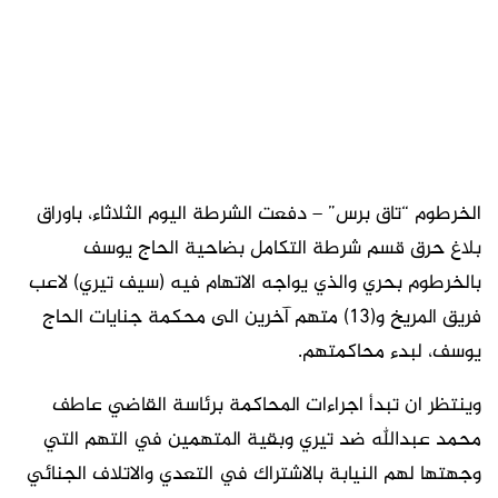
الخرطوم “تاق برس” – دفعت الشرطة اليوم الثلاثاء، باوراق
بلاغ حرق قسم شرطة التكامل بضاحية الحاج يوسف
بالخرطوم بحري والذي يواجه الاتهام فيه (سيف تيري) لاعب
فريق المريخ و(13) متهم آخرين الى محكمة جنايات الحاج
يوسف، لبدء محاكمتهم.
وينتظر ان تبدأ اجراءات المحاكمة برئاسة القاضي عاطف
محمد عبدالله ضد تيري وبقية المتهمين في التهم التي
وجهتها لهم النيابة بالاشتراك في التعدي والاتلاف الجنائي