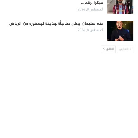
مبكرا..رقم…
أغسطس 8, 2026
طه سليمان يعلن مفاجأة جديدة لجمهوره من الرياض
أغسطس 8, 2026
السابق
التالي