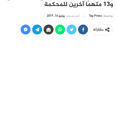
و13 متهمًا آخرين للمحكمة
آخر تحديث
يوليو 16, 2019
بواسطة
Tag Press
مشاركة