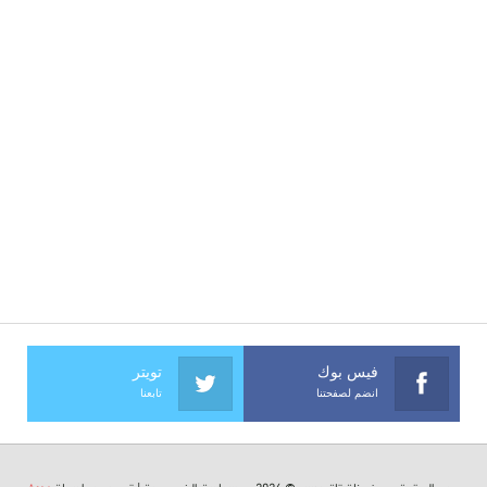
فيس بوك
تويتر
انضم لصفحتنا
تابعنا