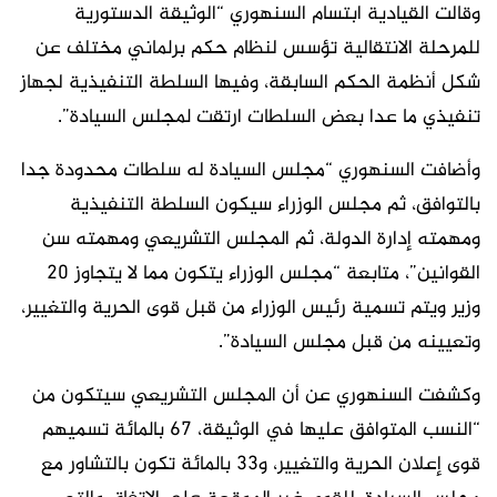
وقالت القيادية ابتسام السنهوري “الوثيقة الدستورية
للمرحلة الانتقالية تؤسس لنظام حكم برلماني مختلف عن
شكل أنظمة الحكم السابقة، وفيها السلطة التنفيذية لجهاز
تنفيذي ما عدا بعض السلطات ارتقت لمجلس السيادة”.
وأضافت السنهوري “مجلس السيادة له سلطات محدودة جدا
بالتوافق، ثم مجلس الوزراء سيكون السلطة التنفيذية
ومهمته إدارة الدولة، ثم المجلس التشريعي ومهمته سن
القوانين”، متابعة “مجلس الوزراء يتكون مما لا يتجاوز 20
وزير ويتم تسمية رئيس الوزراء من قبل قوى الحرية والتغيير،
وتعيينه من قبل مجلس السيادة”.
وكشفت السنهوري عن أن المجلس التشريعي سيتكون من
“النسب المتوافق عليها في الوثيقة، 67 بالمائة تسميهم
قوى إعلان الحرية والتغيير، و33 بالمائة تكون بالتشاور مع