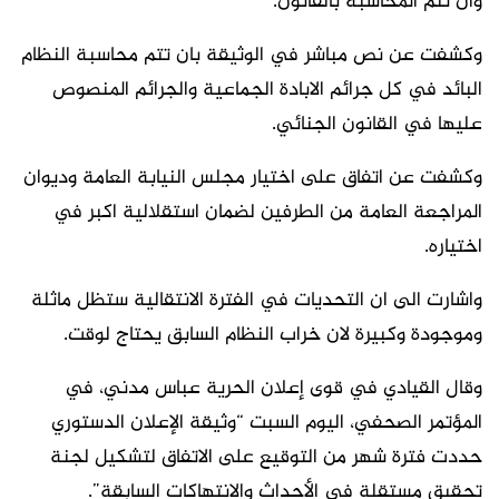
وان تتم المحاسبة بالقانون.
وكشفت عن نص مباشر في الوثيقة بان تتم محاسبة النظام
البائد في كل جرائم الابادة الجماعية والجرائم المنصوص
عليها في القانون الجنائي.
وكشفت عن اتفاق على اختيار مجلس النيابة العامة وديوان
المراجعة العامة من الطرفين لضمان استقلالية اكبر في
اختياره.
واشارت الى ان التحديات في الفترة الانتقالية ستظل ماثلة
وموجودة وكبيرة لان خراب النظام السابق يحتاج لوقت.
وقال القيادي في قوى إعلان الحرية عباس مدني، في
المؤتمر الصحفي، اليوم السبت “وثيقة الإعلان الدستوري
حددت فترة شهر من التوقيع على الاتفاق لتشكيل لجنة
تحقيق مستقلة في الأحداث والانتهاكات السابقة”.