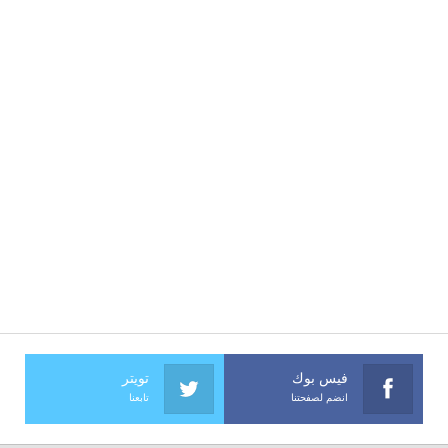
فيس بوك
تويتر
انضم لصفحتنا
تابعنا