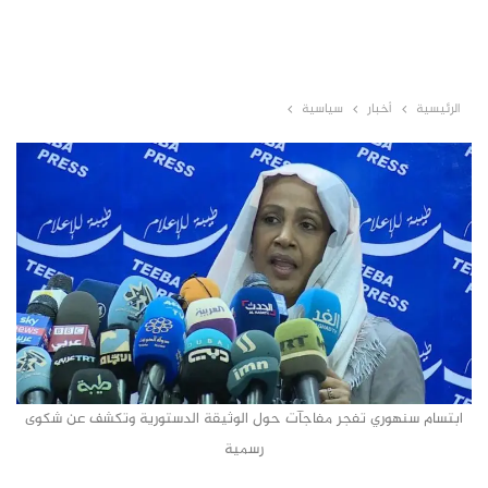
الرئيسية
أخبار
سياسية
ابتسام سنهوري تفجر مفاجآت حول الوثيقة الدستورية وتكشف عن شكوى
رسمية