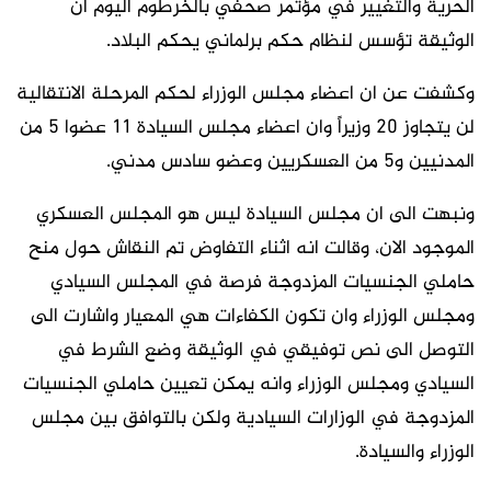
الحرية والتغيير في مؤتمر صحفي بالخرطوم اليوم ان
الوثيقة تؤسس لنظام حكم برلماني يحكم البلاد.
وكشفت عن ان اعضاء مجلس الوزراء لحكم المرحلة الانتقالية
لن يتجاوز 20 وزيراً وان اعضاء مجلس السيادة 11 عضوا 5 من
المدنيين و5 من العسكريين وعضو سادس مدني.
ونبهت الى ان مجلس السيادة ليس هو المجلس العسكري
الموجود الان، وقالت انه اثناء التفاوض تم النقاش حول منح
حاملي الجنسيات المزدوجة فرصة في المجلس السيادي
ومجلس الوزراء وان تكون الكفاءات هي المعيار واشارت الى
التوصل الى نص توفيقي في الوثيقة وضع الشرط في
السيادي ومجلس الوزراء وانه يمكن تعيين حاملي الجنسيات
المزدوجة في الوزارات السيادية ولكن بالتوافق بين مجلس
الوزراء والسيادة.