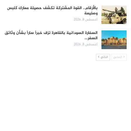
بالأرقام.. القوة المشتركة تكشف حصيلة معارك كلبس
وصليعة
أغسطس 8, 2026
السفارة السودانية بالقاهرة تزف خبراً ساراً بشأن وثائق
السفر…
أغسطس 8, 2026
السابق
التالي