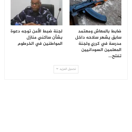
ضابط بالمعاش ومعتمد
لجنة ضبط الأمن توجه دعوة
سابق يشهر سلاحه داخل
بشأن ساكني منازل
مدرسة في كرري ولجنة
المواطنين في الخرطوم
المعلمين السودانيين
تفتح…
تحميل المزيد