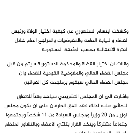
وكشفت ابتسام السنهوري عن كيفية اختيار الولاة ورئيس
القضاء والنيابة العامة والمفوضيات والمراجع العام خلال
الفترة الانتقالية بحسب الوثيقة الدستورية
وقالت ان اختيار القضاة والمحكمة الدستورية سيتم من قبل
مجلس القضاء العالي والمفوضية القومية للقضاء وان
مجلس القضاء العالي سيقوم برماجعة كل القوانين
واشارت الى ان المجلس التشريعي سياخذ وقتاً للاتفاق
النهائي عليه لذلك فقد اتفق الطرفان على ان يكون مجلس
الوزراء من 20 وزيراً ومجلس السيادة من 11 شخصاً ويجتمعوا
اجتماعاً مشتركاً ويتخذ القرار بثلثي الاعضاء وبالتشاور المنظم