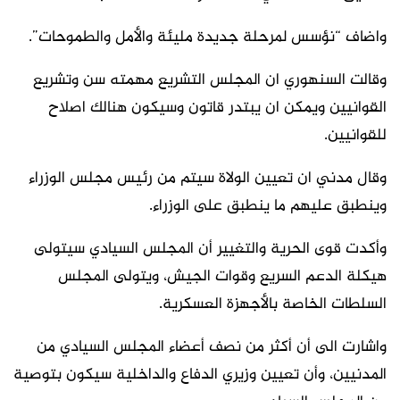
واضاف “نؤسس لمرحلة جديدة مليئة والأمل والطموحات”.
وقالت السنهوري ان المجلس التشريع مهمته سن وتشريع
القوانيين ويمكن ان يبتدر قاتون وسيكون هنالك اصلاح
للقوانيين.
وقال مدني ان تعيين الولاة سيتم من رئيس مجلس الوزراء
وينطبق عليهم ما ينطبق على الوزراء.
وأكدت قوى الحرية والتغيير أن المجلس السيادي سيتولى
هيكلة الدعم السريع وقوات الجيش، ويتولى المجلس
السلطات الخاصة بالأجهزة العسكرية.
واشارت الى أن أكثر من نصف أعضاء المجلس السيادي من
المدنيين‏، وأن تعيين وزيري الدفاع والداخلية سيكون بتوصية