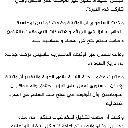
مجلس السيادة، للقوى غير الموقعة على الاتفاق والتي
شاركت في الثورة”.
واكدت السنهوري ان الوثيقة وضعت قوانيين لمحاسبة
النظام السابق في الجرائم والانتهاكات التي وقعت بالقانون
واضافت سيتم فتح كل القضايا والمحاسبة فيها.
وقالت نسعى عبر الوثيقة الدستورية لتاسيس مرحلة جديدة
من تاريخ السودان.
واعتبرت عضو اللجنة الفنية بقوى الحرية والتغيير أن وثيقة
الإعلان الدستوري تعمل على تعزيز الحقوق والمساواة بين
السودانيين، وأن الأولوية هي لفتح ملف السلام في الفترة
الانتقالية.
وأكدت أن مهمة تشكيل المفوضيات ستكون من مهام
مجلس الوزراء، وأنه سيتم إعادة فتح كل القضايا المتعلقة