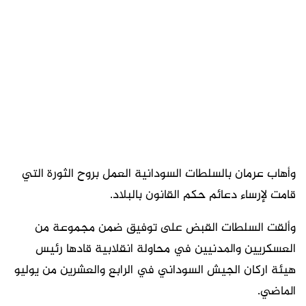
وأهاب عرمان بالسلطات السودانية العمل بروح الثورة التي
قامت لإرساء دعائم حكم القانون بالبلاد.
وألقت السلطات القبض على توفيق ضمن مجموعة من
العسكريين والمدنيين في محاولة انقلابية قادها رئيس
هيئة اركان الجيش السوداني في الرابع والعشرين من يوليو
الماضي.