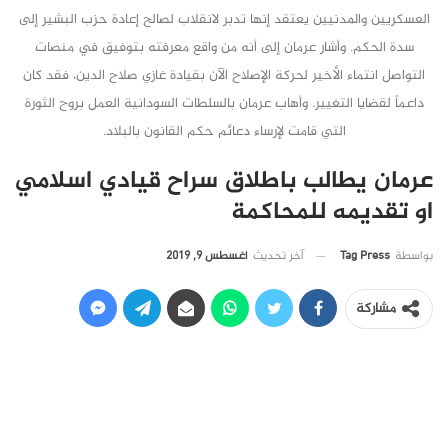
العسكريين والمدنيين يعتقد إنها تدبر لانقلاب لصالح إعادة حزب البشير إلى
سدة الحكم. وأشار عرمان إلى أنه من واقع معرفته بتوفيق في منصات
التواصل انتماء الأخير لحركة الإصلاح الآن بقيادة غازي صلاح الدين، فقد كان
داعماً لقضايا التغيير. وأهاب عرمان بالسلطات السودانية العمل بروح الثورة
التي قامت لإرساء دعائم حكم القانون بالبلاد.
عرمان يطالب باطلاق سراح قيادي اسلامي
او تقديمه للمحاكمة
آخر تحديث
أغسطس 9, 2019
بواسطة
Tag Press
مشاركة