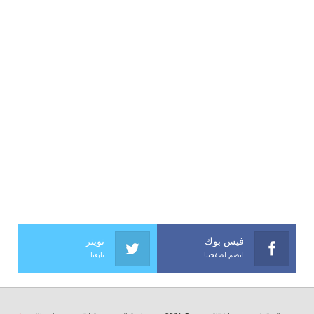
فيس بوك
تويتر
انضم لصفحتنا
تابعنا