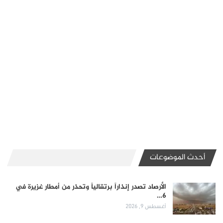
أحدث الموضوعات
الأرصاد تصدر إنذاراً برتقالياً وتحذر من أمطار غزيرة في
6…
أغسطس 9, 2026