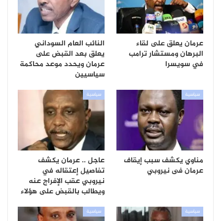
عرمان يعلق على لقاء
النائب العام السوداني
البرهان ومستشار ترامب
يعلق بعد القبض على
في سويسرا
عرمان ويحدد موعد محاكمة
سياسيين
سياسية
سياسية
مناوي يكشف سبب إيقاف
عاجل .. عرمان يكشف
عرمان فى نيروبي
تفاصيل إعتقاله في
نيروبي عقب الإفراج عنه
ويطالب بالقبض على هؤلاء
سياسية
سياسية