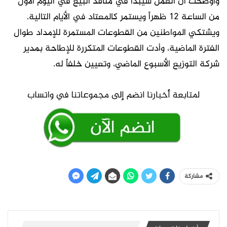
وأوضحت أن العمل سيبدأ في منافذ البيع في اليوم الأول
من الساعة 12 ظهراً ويستمر كالمعتاد في الأيام التالية.
ويشتكي المواطنين من القطوعات المستمرة للإمداد طوال
الفترة الماضية، وأدت القطوعات المتكررة للإطاحة بمدير
شركة التوزيع الأسبوع الماضي، وتعيين خلفاً له.
مشاركة