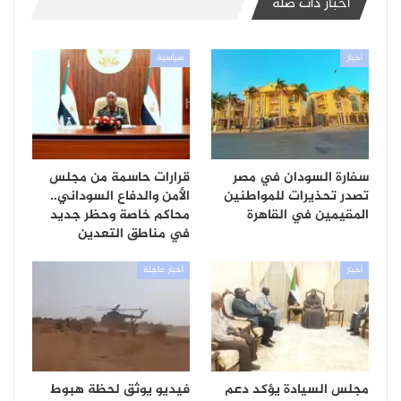
أخبار ذات صلة
أخبار
سياسية
سفارة السودان في مصر
قرارات حاسمة من مجلس
تصدر تحذيرات للمواطنين
الأمن والدفاع السوداني..
المقيمين في القاهرة
محاكم خاصة وحظر جديد
في مناطق التعدين
أخبار
أخبار عاجلة
مجلس السيادة يؤكد دعم
فيديو يوثق لحظة هبوط