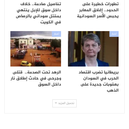
تطورات خطيرة على
تفاصيل صادمة.. خلاف
الحدود.. إغلاق المعابر
داخل سوق للإبل ينتهي
يحبس الأسر السودانية
بمقتل سوداني بالرصاص
في الكويت
أخبار
أخبار
بريطانيا تضرب اقتصاد
الرهد تحت الصدمة.. قتلى
الحرب في السودان
وجرحى في حادث إطلاق نار
بعقوبات جديدة على
داخل السوق
الذهب
تحميل المزيد