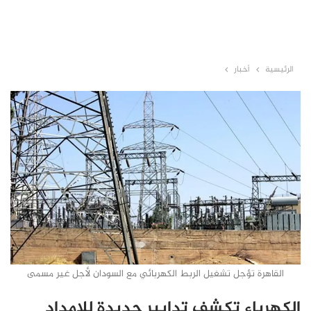
الرئيسية
أخبار
القاهرة تؤجل تشغيل الربط الكهربائي مع السودان لأجل غير مسمى
الكهرباء تكشف تدابير جديدة للإمداد