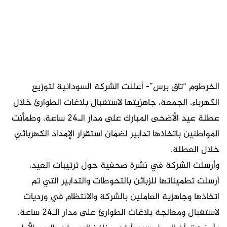
الخرطوم “تاق برس”- أعلنت الشركة السودانية لتوزيع
الكهرباء، الجمعة، جاهزيتها لاستقبال بلاغات الطوارئ خلال
عطلة عيد الأضحى المبارك على مدار الـ24 ساعة، وطمأنت
المواطنين باتخاذها تدابير لضمان استقرار الإمداد الكهربائي
خلال العطلة.
وأرسلت الشركة في نشرة صحفية حول ترتيبات العيد،
أرسلت تطميناتها للزبائن بالتحوطات والتدابير التي تم
اتخاذها وجاهزية العاملين بالشركة والانتظام في ورديات
لاستقبال ومعالجة بلاغات الطوارئ على مدار الـ24 ساعة.