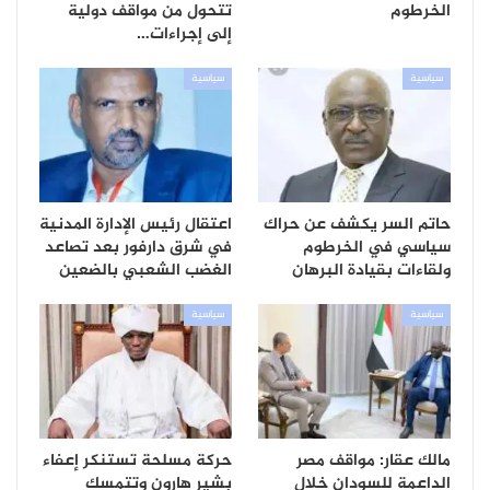
الخرطوم
تتحول من مواقف دولية
إلى إجراءات…
سياسية
سياسية
حاتم السر يكشف عن حراك
اعتقال رئيس الإدارة المدنية
سياسي في الخرطوم
في شرق دارفور بعد تصاعد
ولقاءات بقيادة البرهان
الغضب الشعبي بالضعين
سياسية
سياسية
مالك عقار: مواقف مصر
حركة مسلحة تستنكر إعفاء
الداعمة للسودان خلال
بشير هارون وتتمسك