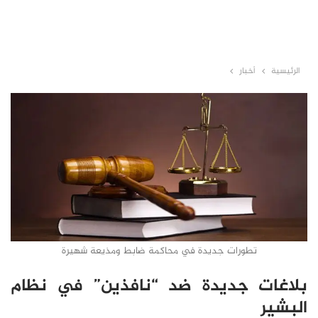
الرئيسية
أخبار
تطورات جديدة في محاكمة ضابط ومذيعة شهيرة
بلاغات جديدة ضد “نافذين” في نظام
البشير