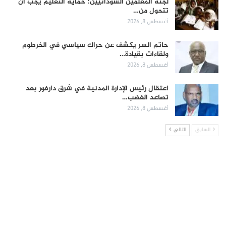
لجنة المعلمين السودانيين: حماية التعليم يجب أن
تتحول من…
أغسطس 8, 2026
حاتم السر يكشف عن حراك سياسي في الخرطوم
ولقاءات بقيادة…
أغسطس 8, 2026
اعتقال رئيس الإدارة المدنية في شرق دارفور بعد
تصاعد الغضب…
أغسطس 8, 2026
السابق
التالي