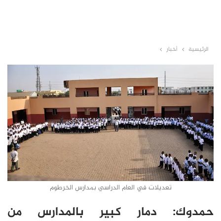
الرئيسية
أخبار
تعديلات في العام الدراسي بمدارس الخرطوم
حمدوك: دمار كبير بالمدارس من