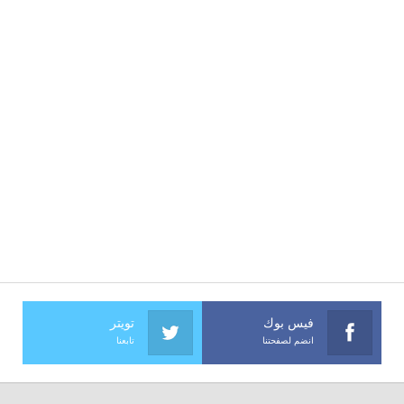
فيس بوك
تويتر
انضم لصفحتنا
تابعنا