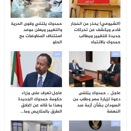
(الشيوعي) يحذر من انفجار
حمدوك يلتقي وقوى الحرية
قادم ويكشف عن تحركات
والتغيير ويعلن موعد
جديدة للتغيير ويطالب
استئناف المفاوضات مع
حمدوك بالانتباه
الحلو
أخبار
أخبار
عاجل .. حمدوك يتلقى
عاجل:تعرف على وزراء
دعوة لزيارة مصر وطلب من
حكومة حمدوك الجديدة
السودان بشأن أزمة سد
وهذا ما قاله عن اغلاق
النهضة
الطرق بالمتاريس وما…
أخبار
أخبار