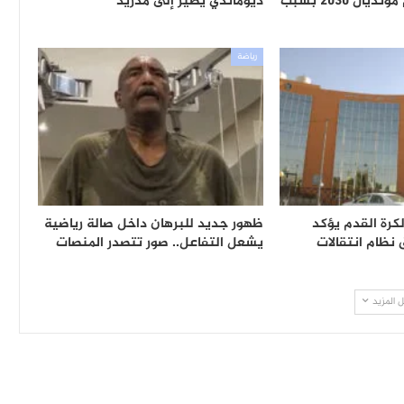
المغرب من تنظيم مونديال 2030 بسبب
ديوماندي يطير إلى مدريد
رياضة
لكرة القدم يؤكد
ظهور جديد للبرهان داخل صالة رياضية
ظام انتقالات
يشعل التفاعل.. صور تتصدر المنصات
 المزيد