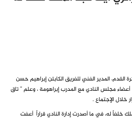
ة القدم، المدير الفني للفريق الكابتن إبراهيم حسن
م أعضاء مجلس النادي مع المدرب إبراهومة ، وعلم ” تاق
 خلال الإجتماع .
ك خلفاً له، في ما أصدرت إدارة النادي قراراً أعفت