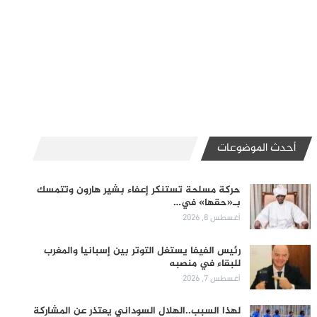
أحدث الموضوعات
حركة مسلحة تستنكر إعفاء بشير هارون وتتمسك
بـ«حقها» في…
أغسطس 8, 2026
رئيس الفيفا يستغل التوتر بين إسبانيا والمغرب
للبقاء في منصبه
أغسطس 7, 2026
لهذا السبب..الهلال السوداني يعتذر عن المشاركة