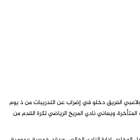
ة ولاعبي الفريق دخلو في إضراب عن التدريبات من ذ يوم
متأخرة، ويعاني نادي المريخ الرياضي لكرة القدم من
ل المجلس إدارة النادي الحالي ، وعقد جمعية عمومية