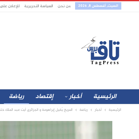
السبت, أغسطس 8, 2026
من نحن
السياسة التحريرية
للإعلان على
الرئيسية
أخبار
إقتصاد
رياضة
الرئيسية
أخبار
رياضة
المريخ يُقيل إبراهومة و الجزائري أيت عبد الملك خلفا