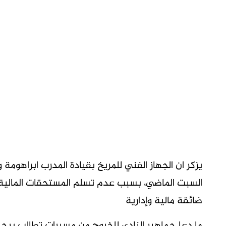
يزكر ان الجهاز الفني للمريخ بقيادة المدرب ابراهوم
السبت الماضي، بسبب عدم تسلم المستحقات المالية ال
ضائقة مالية وإدارية
ما دعا جماهير النادي للخروج من مسيرات تطالب برحي