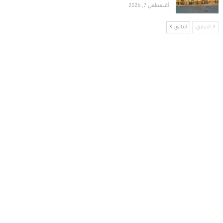
أغسطس 7, 2026
السابق
التالي