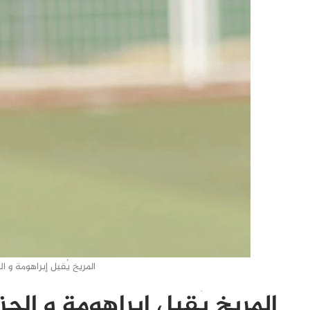
المريخ يُقيل إبراهومة و ال
المريخ يُقيل إبراهومة و الجز