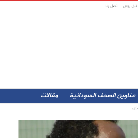
 تاق برس
اتصل بنا
عناوين الصحف السودانية
مقالات
ً له