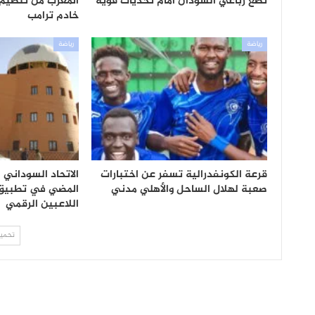
تضع رباعي السودان أمام تحديات قوية
خادم ترامب
رياضة
رياضة
قرعة الكونفدرالية تسفر عن اختبارات
الاتحاد السوداني 
صعبة لهلال الساحل والأهلي مدني
المضي في تطبيق ن
اللاعبين الرقمي
تحميل