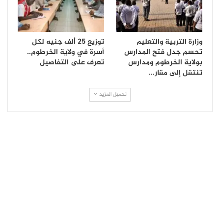
وزارة التربية والتعليم
توزيع 25 ألف جنيه لكل
تحسم جدل فتح المدارس
أسرة في ولاية الخرطوم..
بولاية الخرطوم ومدارس
تعرف على التفاصيل
تنتقل إلى مقار…
تحميل المزيد