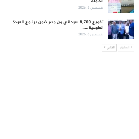
الكاملة
أغسطس 6, 2026
تفويج 8,700 سوداني من مصر ضمن برنامج العودة
الطوعية..…
أغسطس 6, 2026
السابق
التالي