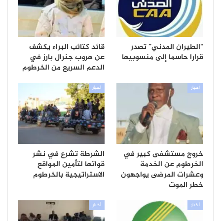
“الطيران المدني” تصدر
قائد كتائب البراء يكشف
قرارا حاسما إلى منسوبيها
عن هروب جنرال بارز في
الدعم السريع من الخرطوم
أخبار
أخبار
خروج مستشفى كبير في
الشرطة تشرع في نشر
الخرطوم عن الخدمة
قواتها لتأمين المواقع
وعشرات المرضى يواجهون
الاستراتيجية بالخرطوم
خطر الموت
أخبار
أخبار