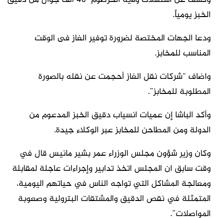
وكشف عن استهلاك ولاية الخرطوم 40 ألف جوال من دقيق
الخبز يومياً.
ودعا الجهات المختصة لضرورة توفير الغاز فى الوقت
المناسب للمخابز.
واضاف “شركات نقل الغاز أحجمت عن نقله بالصورة
المطلوبة للمخابز”.
وأكد الباشا إن عميات انسياب دقيق الخبز المدعوم من
الدولة ومن المطاحن للمخابز عبر الوكلاء جيدة.
وكان وزير شؤون مجلس الوزراء عمر بشير مانيس قال في
وقت سابق ان المجلس اتخذ تدابير وإجراءات عاجلة لمقابلة
ومعالجة المشاكل التي تواجه الناس في حياتهم اليومية،
المتمثلة في نقص الدقيق والمشتقات البترولية وصعوبة
المواصلات”.