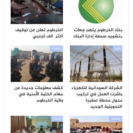
بنك الخرطوم يتهم جهات
الخُرطوم تعلن عن توقيف
بتشويه سمعة إدارة البنك
أكثر الف أجنبي
أخبار
سياسية
الشركة السودانية للكهرباء
كشف معلومات جديدة عن
باشرت العمل في تركيب
مهام الخلية الأمنية في
محول محطة عطبرة
ولاية الخرطوم
التحويلية الجديد
سياسية
إقتصاد