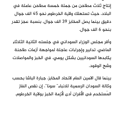
إنتاج ثلاث مطاحن من جملة خمسة مطاحن عاملة في
البلاد، حيث تستهلك ولاية الخرطوم نحو 45 الف جوال
دقيق بينما يصل المخابز 39 الف جوال، بنسبة عجز تقدر
بنحو 6 الف جوال.
وأقر مجلس الوزراء السوداني في جلسته الثانية الثلاثاء
الماضي، تدابير وإجراءات عاجلة لمواجهة أزمات طاحنة
يكابدها السودانيين بشكل يومي، في الخبز والمواصلات
وشح الوقود.
بينما قال الامين العام لاتحاد المخابز، جبارة الباشا بحسب
وكالة السودان الرسمية للانباء” سونا”، إن نقص الغاز
المُستخدم فى الأفران أدى لأزمة الخبز بولاية الخرطوم.