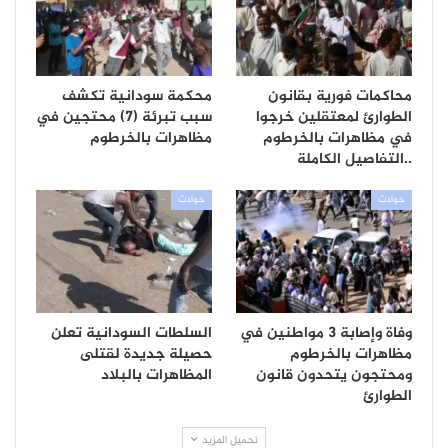
محاكمات فورية بقانون
محكمة سودانية تكشف
الطوارئ لمعتقلين خرجوا
سبب تبرئة (7) محتجين في
في مظاهرات بالخرطوم
مظاهرات بالخرطوم
..التفاصيل الكاملة
حوادث
حوادث
وفاة وإصابة 3 مواطنين في
السلطات السودانية تعلن
مظاهرات بالخرطوم
حصيلة جديدة لقتلى
ومحتجون يتحدون قانون
المظاهرات بالبلاد
الطوارئ
تحميل المزيد