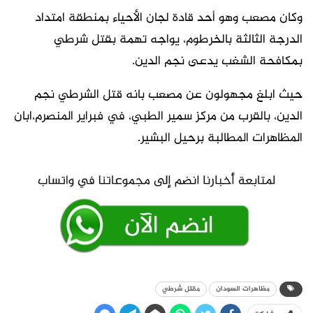
وكان مصعب وهو أحد قادة لجان الأحياء بمنطقة امتداد
الدرجة الثالثة بالخرطوم، يواجه تهمة بقتل شرطي
بمكافحة الشغب يدعى نجم الدين.
حيث ابلغ مجهولون عن مصعب بانه قتل الشرطي نجم
الدين، بالقرب من مركز سمير الطبي، في فبراير المنصرم،ابان
المظاهرات المطالبة برحيل البشير.
مظاهرات السودان
مقتل شرطي