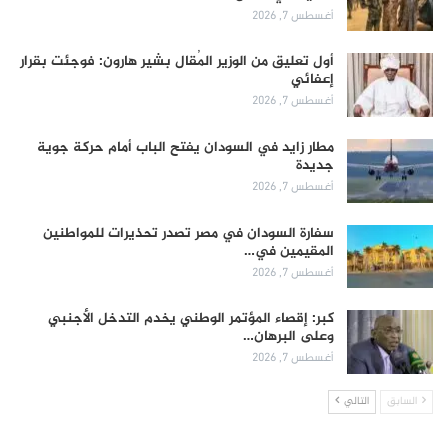
أغسطس 7, 2026
أول تعليق من الوزير المُقال بشير هارون: فوجئت بقرار
إعفائي
أغسطس 7, 2026
مطار زايد في السودان يفتح الباب أمام حركة جوية
جديدة
أغسطس 7, 2026
سفارة السودان في مصر تصدر تحذيرات للمواطنين
المقيمين في…
أغسطس 7, 2026
كبر: إقصاء المؤتمر الوطني يخدم التدخل الأجنبي
وعلى البرهان…
أغسطس 7, 2026
السابق
التالي