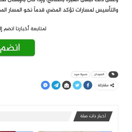
والتأسيس لمسارات تؤكد المضي قدماً نحو المسار الم
السودان
سمية سيد
مشاركة
أخبار ذات صلة