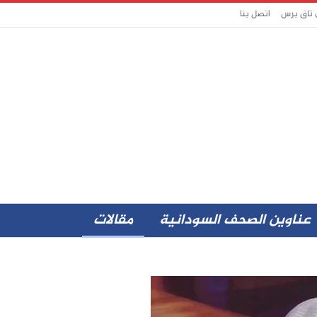
 تاق برس
اتصل بنا
عناوين الصحف السودانية
مقالات