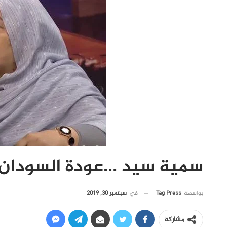
سمية سيد …عودة السودان ل
في
سبتمبر 30, 2019
بواسطة
Tag Press
مشاركة