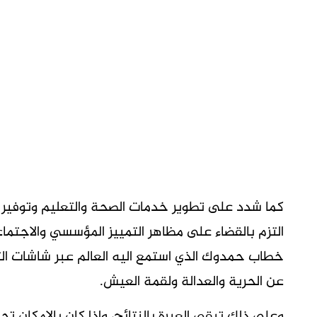
كما شدد على تطوير خدمات الصحة والتعليم وتوفير م
التزم بالقضاء على مظاهر التمييز المؤسسي والاجتماعي
خطاب حمدوك الذي استمع اليه العالم عبر شاشات ال
عن الحرية والعدالة ولقمة العيش.
وعلى ذلك تبقى العبرة بالنتائج، وإذا كان بالإمكان ت