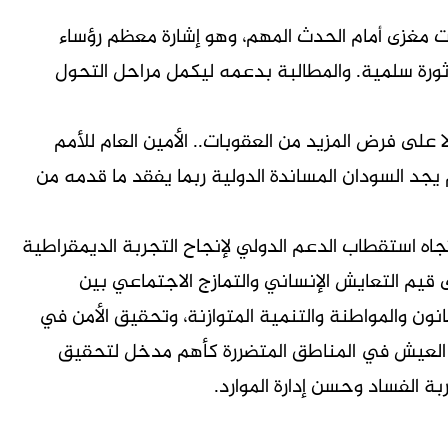
 مغزى أمام الحدث المهم، وهو إشارة معظم رؤساء
 ثورة سلمية. والمطالبة بدعمه ليكمل مراحل التحول
 على فرض المزيد من العقوبات.. الأمين العام للأمم
م يجد السودان المساندة الدولية ربما يفقد ما قدمه من
تجاه استقطاب الدعم الدولي لإنجاح التجربة الديمقراطية
 قيم التعايش الإنساني والتمازج الاجتماعي بين
ون والمواطنة والتنمية المتوازنة، وتحقيق الأمن في
 العيش في المناطق المتضررة كأهم مدخل لتحقيق
بة الفساد وحسن إدارة الموارد.