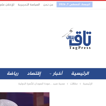
الجمعة, أغسطس 7, 2026
من نحن
السياسة التحريرية
للإعلان على
الرئيسية
أخبار
إقتصاد
رياضة
الرئيسية
مقالات
سمية سيد …عودة السودان للأسرة الدولية