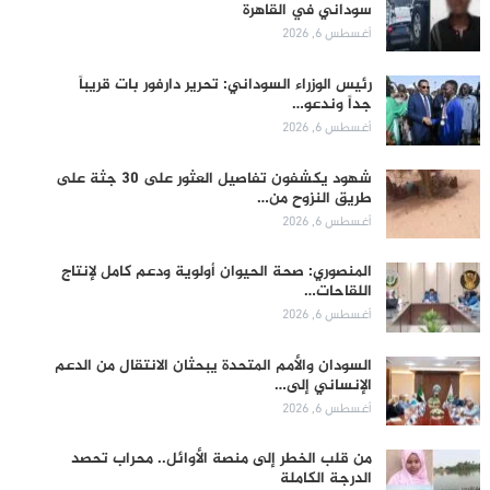
سوداني في القاهرة
أغسطس 6, 2026
رئيس الوزراء السوداني: تحرير دارفور بات قريباً
جداً وندعو…
أغسطس 6, 2026
شهود يكشفون تفاصيل العثور على 30 جثة على
طريق النزوح من…
أغسطس 6, 2026
المنصوري: صحة الحيوان أولوية ودعم كامل لإنتاج
اللقاحات…
أغسطس 6, 2026
السودان والأمم المتحدة يبحثان الانتقال من الدعم
الإنساني إلى…
أغسطس 6, 2026
من قلب الخطر إلى منصة الأوائل.. محراب تحصد
الدرجة الكاملة