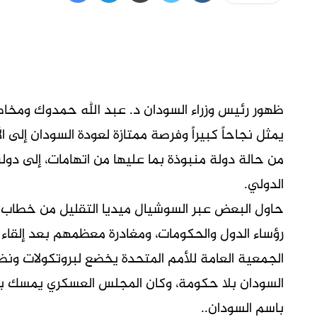
ظهور رئيس وزراء السودان د. عبد الله حمدوك ومخاطبة
يمثل نجاحاً كبيراً وفرصة ممتازة لعودة السودان إلى ا
من حالة دولة منبوذة بما عليها من اتهامات، إلى د
الدولي.
حاول البعض عبر السوشيال ميديا التقليل من خطاب 
رؤساء الدول والحكومات، ومغادرة معظمهم بعد إلقاء ك
الجمعية العامة للأمم المتحدة يخضع لبروتكولات ون
السودان بلا حكومة، وكان المجلس العسكري يمسك بز
باسم السودان..