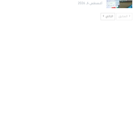
أغسطس 6, 2026
السابق
التالي