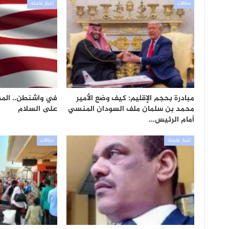
مقالات
أخبار عاجلة
مبادرة بحجم الإقليم: كيف وضع الأمير
في واشنطن.. المف
محمد بن سلمان ملف السودان المنسي
على السلام
أمام الرئيس…
أخبار عاجلة
مقالات