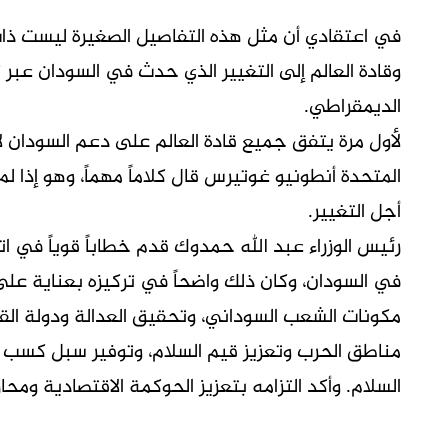
في اعتقادي أن مثل هذه التفاصيل الصغيرة ليست ذات
وقادة العالم إلى التغيير الذي حدث في السودان عبر
الديمقراطي.
لأول مرة يتفق جميع قادة العالم على دعم السودان لا
المتحدة أنطونيو غوتيرس قال كلاماً مهماً، وهو إذا ل
أجل التغيير.
رئيس الوزراء عبد الله حمدوك قدم خطاباً قوياً في ا
في السودان، وكان ذلك واضحاً في تركيزه بعناية على
مكونات الشعب السوداني، وتحقيق العدالة ودولة القان
مناطق الحرب وتعزيز قيم السلام، وتوفير سبل كسب
السلام. وأكد التزامه بتعزيز الحوكمة الاقتصادية ومحار