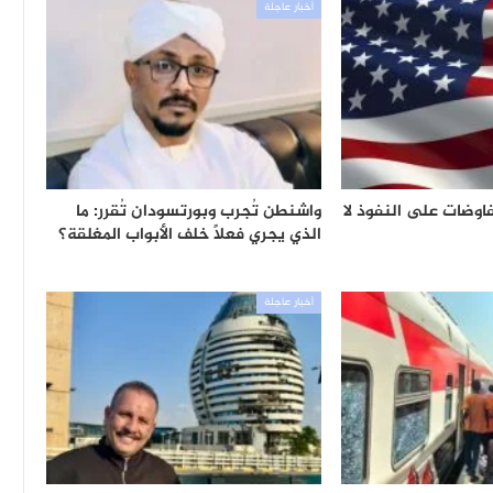
أخبار عاجلة
اوضات على النفوذ لا
واشنطن تُجرب وبورتسودان تُقرر: ما
الذي يجري فعلاً خلف الأبواب المغلقة؟
أخبار عاجلة