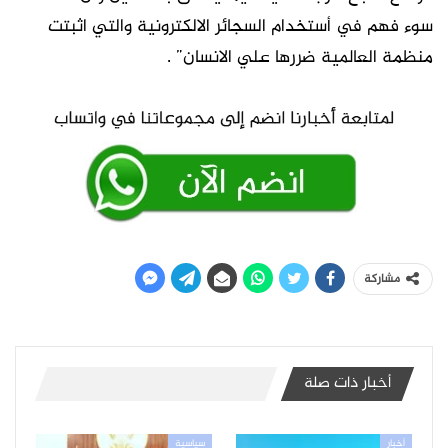
سوء فهم في أستخدام السجائر الالكترونية والتي اثبتت
منظمة العالمية ضررها علي الانسان” .
مشاركة
أخبار ذات صلة
أخبار
سياسية