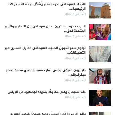
الاتحاد السوداني لكرة القدم يُشكّل لجنة التسجيلات
الرئيسية…
أغسطس 8, 2026
الحرب تحرم 8 ملايين طفل سوداني من التعليم والأمم
المتحدة تدق…
أغسطس 8, 2026
تراجع سعر تحويل الجنيه السوداني مقابل المصري عبر
التطبيقات…
أغسطس 8, 2026
طرابزون التركي يجني ثمار صفقة المصري محمد صلاح
مبكرا..رقم…
أغسطس 8, 2026
طه سليمان يعلن مفاجأة جديدة لجمهوره من الرياض
أغسطس 8, 2026
والي غرب دارفور: الجيش يصد هجوماً للدعم السريع