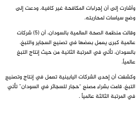
وأشارت إلى أن إجراءات المكافحة غير كافية. ودعت إلى
وضع سياسات لمحاربته.
وقالت منظمة الصحة العالمية بالسودان، أن (5) شركات
عالمية كبرى يعمل بعضها في تصنيع السجاير والتبغ،
بالسودان، تأتي في المرتبة الثانية من حيث إنتاج التبغ
عالمياً.
وكشفت أن إحدى الشركات اليابينية تعمل في إنتاج وتصنيع
التبغ، قامت بشراء مصنع “حجار للسجائر في السودان” تأتي
في المرتبة الثالثة عالمياً .