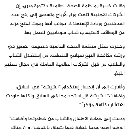
وقالت خبيرة بمنظمة الصحة العالمية دكتورة ميري، إن
الشركات الاجنبية تلهث وراء الأرباح وتسعى إلى رفع عدد
المدخنيين وزيادة الإستهلاك، بجانب أنها روجت لفتح مزيد
من الوظائف لاستيعاب شباب سودانيين للعمل بها.
وحذرت ممثل منظمة الصحة العالمية د.نعيمة القصير في
ورشة مكافحة التبغ بمباني المنظمة، من إستغلال الشباب
والطلاب من قبل الشركات العالمية العاملة في مجال تصنيع
التبغ.
وأشارت إلى أن إنحسار إستخدام “الشيشة” في السابق،
واضافت” الشيشة قل استخدامها في السابق ولكنها عاودت
الانتشار بكثافة مؤخراً.”.
ودعت إلى حماية الاطفال والشباب من خطورتها وأضافت”
الوضع اصبح حرجا للغاية فيما يتعلق بالتدخين وان هناك