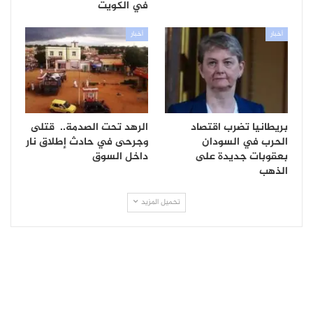
في الكويت
أخبار
أخبار
بريطانيا تضرب اقتصاد
الرهد تحت الصدمة.. قتلى
الحرب في السودان
وجرحى في حادث إطلاق نار
بعقوبات جديدة على
داخل السوق
الذهب
تحميل المزيد