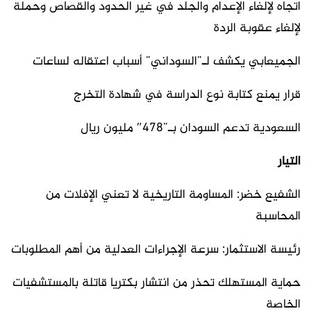
اتجاه لإلغاء الإعدام والجلد في غير الحدود والقصاص وحملة
لإلغاء عقوبة الردة
الجميعابي يكشف لـ”السوداني” أسباب اعتقاله لساعات
قرار يمنع كتابة نوع الدراسة في شهادة التخرج
السعودية تدعم السودان بـ”478″ مليون ريال
التيار
الشفيع خضر: المساومة التاريخية لا تعني الإفلات من
المحاسبة
رئيسة الاستثمار: سرعة الإجراءات العدلية من أهم المطلوبات
حماية المستهلك تحذر من انتشار بكتريا قاتلة بالمستشفيات
الخاصة