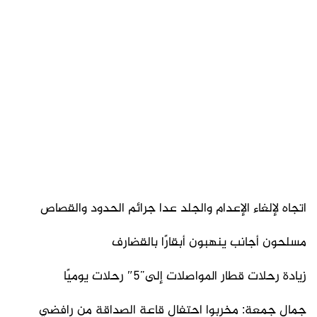
اتجاه لإلغاء الإعدام والجلد عدا جرائم الحدود والقصاص
مسلحون أجانب ينهبون أبقارًا بالقضارف
زيادة رحلات قطار المواصلات إلى”5″ رحلات يوميًا
جمال جمعة: مخربوا احتفال قاعة الصداقة من رافضي