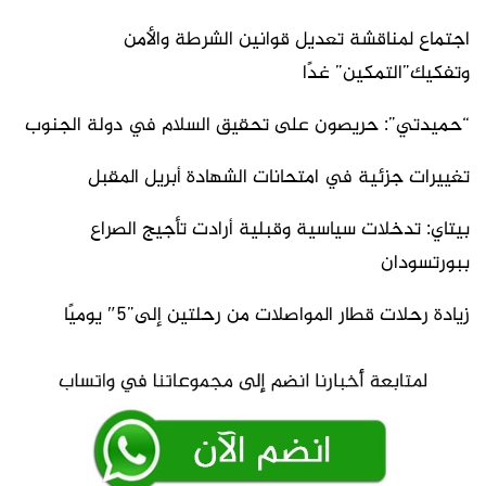
اجتماع لمناقشة تعديل قوانين الشرطة والأمن
وتفكيك”التمكين” غدًا
“حميدتي”: حريصون على تحقيق السلام في دولة الجنوب
تغييرات جزئية في امتحانات الشهادة أبريل المقبل
بيتاي: تدخلات سياسية وقبلية أرادت تأجيج الصراع
ببورتسودان
زيادة رحلات قطار المواصلات من رحلتين إلى”5″ يوميًا