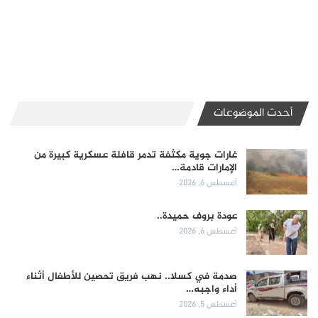
أحدث الموضوعات
غارات جوية مكثفة تدمر قافلة عسكرية كبيرة من
الإمارات قادمة…
أغسطس 6, 2026
عودة بروف حميدة..
أغسطس 6, 2026
صدمة في كسلا.. نهب فريق تحصين للأطفال أثناء
أداء واجبه…
أغسطس 5, 2026