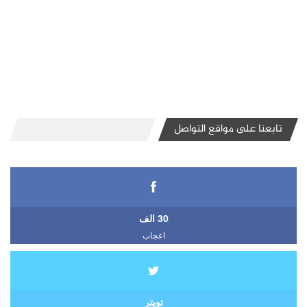
تابعنا على مواقع التواصل
30 الف
اعجاب
تويتر