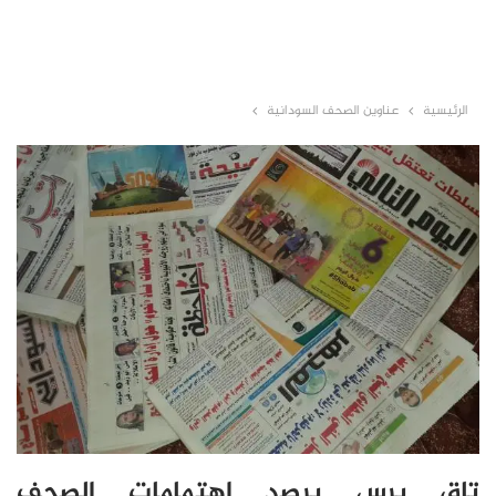
الرئيسية
عناوين الصحف السودانية
تاق برس يرصد اهتمامات الصحف