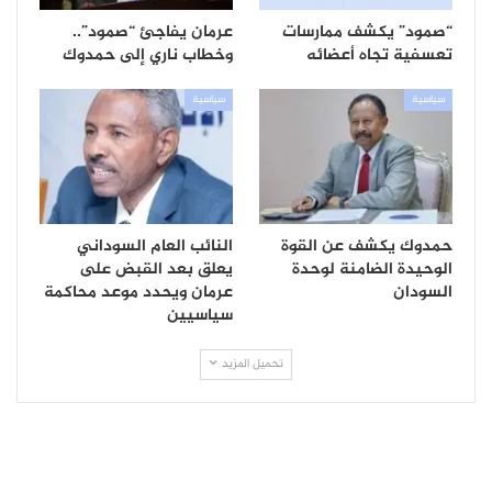
“صمود” يكشف ممارسات
عرمان يفاجئ “صمود”..
تعسفية تجاه أعضائه
وخطاب ناري إلى حمدوك
سياسية
سياسية
حمدوك يكشف عن القوة
النائب العام السوداني
الوحيدة الضامنة لوحدة
يعلق بعد القبض على
السودان
عرمان ويحدد موعد محاكمة
سياسيين
تحميل المزيد