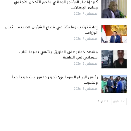
كبر: إقصاء المؤتمر الوطني يخدم التدخل الأجنبي
وعلى البرهان…
أغسطس 7, 2026
إعادة ترتيب مفاجئة في قطاع الشؤون الدينية.. رئيس
الوزراء…
أغسطس 7, 2026
مشهد خطير على الطريق ينتهي بضبط شاب
سوداني في القاهرة
أغسطس 6, 2026
رئيس الوزراء السوداني: تحرير دارفور بات قريباً جداً
وندعو…
أغسطس 6, 2026
السابق
التالي