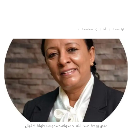
الرئيسية
أخبار
سياسية
منى زوجة عبد الله حمدوك،حمدوك،محاولة اغتيال