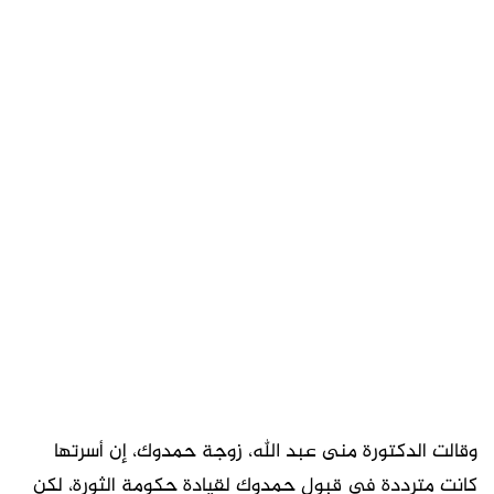
وقالت الدكتورة منى عبد الله، زوجة حمدوك، إن أسرتها
كانت مترددة في قبول حمدوك لقيادة حكومة الثورة، لكن