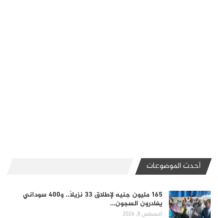
أحدث الموضوعات
165 مليون جنيه لإطلاق 33 نزيلاً.. و400 سوداني
يغادرون السجون…
أغسطس 8, 2026