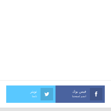
فيس بوك
تويتر
انضم لصفحتنا
تابعنا