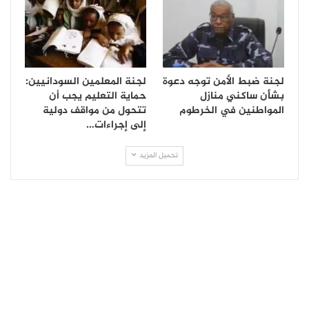
لجنة ضبط الأمن توجه دعوة
لجنة المعلمين السودانيين:
بشأن ساكني منازل
حماية التعليم يجب أن
المواطنين في الخرطوم
تتحول من مواقف دولية
إلى إجراءات…
تحميل المزيد