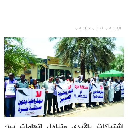
الرئيسية
أخبار
سياسية
إشتباكات بالأيدي وتبادل إتهامات بين