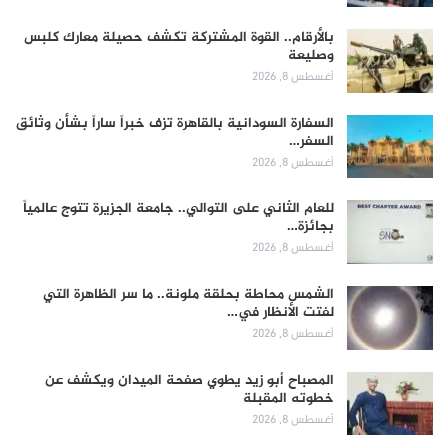
بالأرقام.. القوة المشتركة تكشف حصيلة معارك كلبس
وصليعة
أغسطس 8, 2026
السفارة السودانية بالقاهرة تزف خبراً ساراً بشأن وثائق
السفر…
أغسطس 8, 2026
للعام الثاني على التوالي.. جامعة الجزيرة تتوج عالمياً
بجائزة…
أغسطس 8, 2026
الشمس محاطة بحلقة ملونة.. ما سر الظاهرة التي
لفتت الأنظار في…
أغسطس 8, 2026
المصباح أبو زيد يطوي صفحة الميدان ويكشف عن
خطوته المقبلة
أغسطس 8, 2026