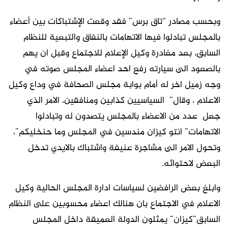
وبحسب مصادر “تاق برس” فقد وقعت الإشتباكات بين أعضاء
بالمجلس تبادلوا فيها الاتهامات بالنفاق والتبعية للنظام
السابق، بعد مغادرة وكيل الإعلام للاجتماع وقبل ان يهم
بالصعود الى سيارته رفع احد اعضاء المجلس صوته في
وجه زميل اخر له أمام بوابة مجلس الصحافة في وداع وكيل
الاعلام ، وقال” السياسيين كذابين ومنافقين، الامر الذي
جعل عدد من الاعضاء بالمجلس يتصدون له وتبادلوا
الاتهامات” انتو كيزان مندسين في المجلس وما حنخليكم”،
وتحول الامر الى مشاجرة عنيفة واشتباك بالايدي تدخل
البعض لاحتوائه.
وابلغ بعض الرافضين لسياسات ادارة المجلس الحالية وكيل
الاعلام في الاجتماع بان هنالك اعضاء محسوبين على النظام
السابق”كيزان” يمثلون الدولة العميقة داخل المجلس