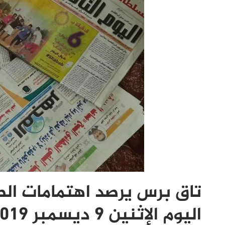
تاق برس يرصد اهتمامات الص
اليوم الإثنين 9 ديسمبر 2019