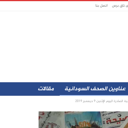
ى تاق برس
اتصل بنا
عناوين الصحف السودانية
مقالات
اليوم الإثنين 9 ديسمبر 2019