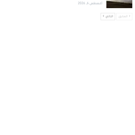
أغسطس 6, 2026
السابق
التالي