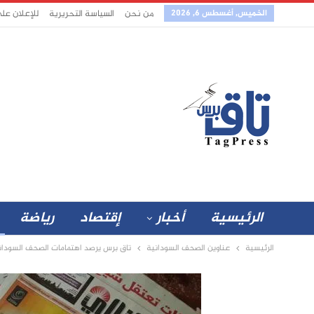
الخميس, أغسطس 6, 2026
من نحن
السياسة التحريرية
للإعلان عل
الرئيسية
أخبار
إقتصاد
رياضة
الرئيسية
عناوين الصحف السودانية
تاق برس يرصد اهتمامات الصحف السودانية الصادرة 