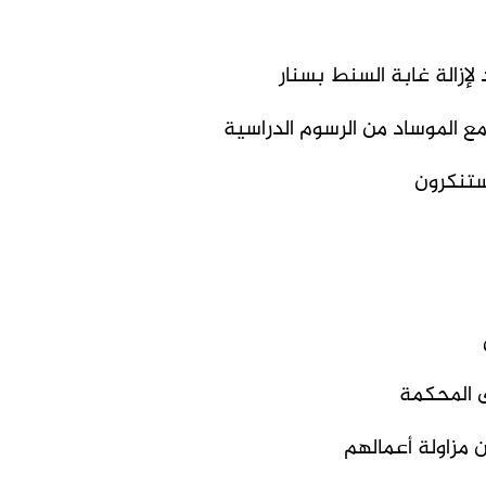
إزالة غابة السنط بسنار
ع الموساد من الرسوم الدراسية
ستنكرون
 مزاولة أعمالهم