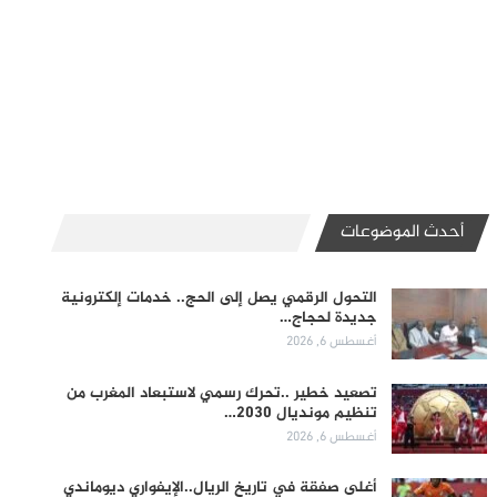
أحدث الموضوعات
التحول الرقمي يصل إلى الحج.. خدمات إلكترونية
جديدة لحجاج…
أغسطس 6, 2026
تصعيد خطير ..تحرك رسمي لاستبعاد المغرب من
تنظيم مونديال 2030…
أغسطس 6, 2026
أغلى صفقة في تاريخ الريال..الإيفواري ديوماندي