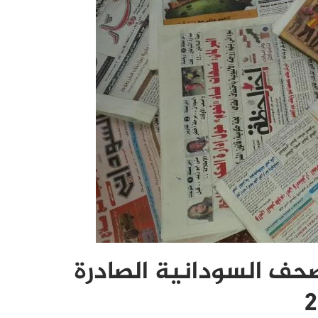
حف السودانية الصادرة