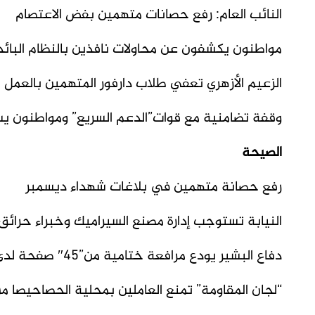
النائب العام: رفع حصانات متهمين بفض الاعتصام
مواطنون يكشفون عن محاولات نافذين بالنظام البائد ل
الزعيم الأزهري تعفي طلاب دارفور المتهمين بالعمل م
وقفة تضامنية مع قوات”الدعم السريع” ومواطنون ي
الصيحة
رفع حصانة متهمين في بلاغات شهداء ديسمبر
النيابة تستوجب إدارة مصنع السيراميك وخبراء حرائق
دفاع البشير يودع مرافعة ختامية من”45″ صفحة لدى المحكمة
“
لجان المقاومة” تمنع العاملين بمحلية الحصاحيصا من