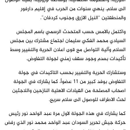
الثورية، والحكومة الانتقالية، بوساطة أوروبية، بغية الوصول
الى سلام، ينهي سنوات من الحرب في إقليم دارفور
والمنطقتين “النيل الازرق وجنوب كردفان”.
واكتمل بالامس حسب المتحدث الرسمي باسم المجلس
السيادي محمد الفكي سليمان اجتماع مشترك بين مجلس
السلام وآلية التواصل مع قوى اعلان الحرية والتغيير وسط
تأكيدات بعدم وجود سقف زمني لجولة التفاوض.
وستشارك الحرية والتغيير بحسب التاكيدات في جولة
التفاوض بوفد كبير من 11 عضواً، كما يشارك في الجولة
اصحاب المصلحة من القيادات الاهلية النازحين واللاجئين
لحث الاطراف للوصول الى سلام سريع.
كما يشارك في هذه الجولة لاول مرة عبد الواحد نور رئيس
حركة جيش تحرير السودان عبد الواحد محمد نور الذي رفض