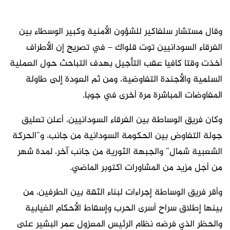
وقال مستشار سلفاكير للشؤون الأمنية وكبير الوسطاء بين
الفرقاء السودانيين توت قلواك – في تصريح إن الأطراف
أخذت وقتا كافيا عقب التأجيل بهدف التباحث حول العملية
السلمية والأجندة التفاوضية، ومن ثم العودة إلى طاولة
المفاوضات المباشرة مرة أخرى في جوبا.
وكان فريق الوساطة بين الفرقاء السودانيين، أعلن تعليق
جولة التفاوض بين الحكومة السودانية من جانب، و”الحركة
الشعبية شمال” والجبهة الثورية من جانب آخر، لمدة شهر
من أجل مزيد من المشاورات اكتوبر الماضي.
وأقر فريق الوساطة إجراءات لبناء الثقة بين الطرفين، من
بينها إطلاق سراح أسرى الحرب وإسقاط الأحكام الغيابية
والحظر الذي فرضه نظام الرئيس المعزول عمر البشير على