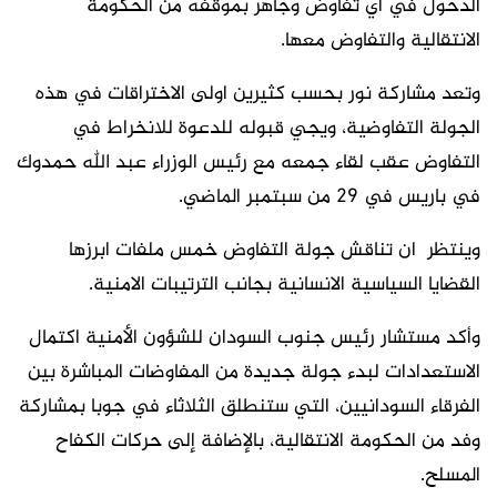
الدحول في اي تفاوض وجاهر بموقفه من الحكومة
الانتقالية والتفاوض معها.
وتعد مشاركة نور بحسب كثيرين اولى الاختراقات في هذه
الجولة التفاوضية، ويجي قبوله للدعوة للانخراط في
التفاوض عقب لقاء جمعه مع رئيس الوزراء عبد الله حمدوك
في باريس في 29 من سبتمبر الماضي.
وينتظر ان تناقش جولة التفاوض خمس ملفات ابرزها
القضايا السياسية الانسانية بجانب الترتيبات الامنية.
وأكد مستشار رئيس جنوب السودان للشؤون الأمنية اكتمال
الاستعدادات لبدء جولة جديدة من المفاوضات المباشرة بين
الفرقاء السودانيين، التي ستنطلق الثلاثاء في جوبا بمشاركة
وفد من الحكومة الانتقالية، بالإضافة إلى حركات الكفاح
المسلح.