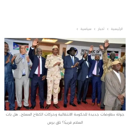
الرئيسية
أخبار
سياسية
جولة مفاوضات جديدة للحكومة الانتقالية وحركات الكفاح المسلح.. هل بات
السلام قريبًا؟ تاق برس