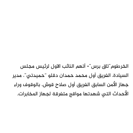
الخرطوم”تاق برس”- أتهم النائب الاول لرئيس مجلس
السيادة، الفريق أول محمد حمدان دقلو “حميدتي”، مدير
جهاز الأمن السابق الفريق أول صلاح قوش، بالوقوف وراء
الأحداث التي شهدتها مواقع متفرقة لجهاز المخابرات.