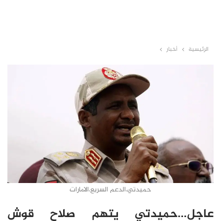
الرئيسية
أخبار
حميدتي،الدعم السريع،الامارات
عاجل…حميدتي يتهم صلاح قوش