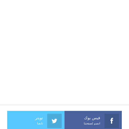
فيس بوك
تويتر
انضم لصفحتنا
تابعنا