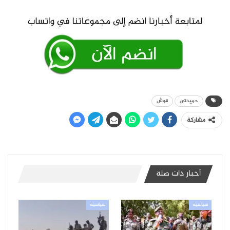
حميدتي
قوش
مشاركة
أخبار ذات صلة
سياسية
سياسية