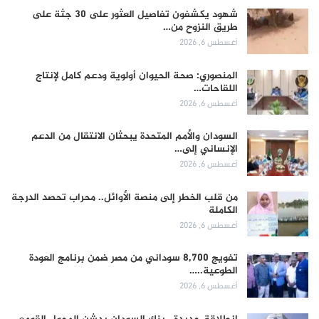
شهود يكشفون تفاصيل العثور على 30 جثة على
طريق النزوح من…
أغسطس 6, 2026
المنصوري: صحة الحيوان أولوية ودعم كامل لإنتاج
اللقاحات…
أغسطس 6, 2026
السودان والأمم المتحدة يبحثان الانتقال من الدعم
الإنساني إلى…
أغسطس 6, 2026
من قلب الخطر إلى منصة الأوائل.. محراب تحصد الدرجة
الكاملة
أغسطس 6, 2026
تفويج 8,700 سوداني من مصر ضمن برنامج العودة
الطوعية..…
أغسطس 6, 2026