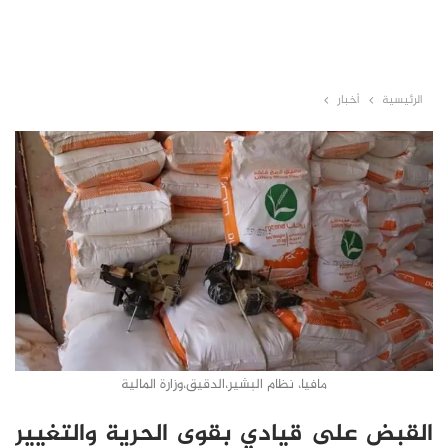
الرئيسية
أخبار
مافيا، نظام البشير،الدقيق،وزارة المالية
القبض على قيادي بقوى الحرية والتغيير