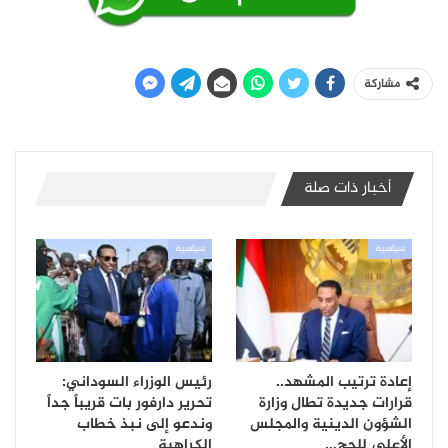
مشاركة
أخبار ذات صلة
سياسية
سياسية
إعادة ترتيب المشهد..
رئيس الوزراء السوداني:
قرارات جديدة تطال وزارة
تحرير دارفور بات قريباً جداً
الشؤون الدينية والمجلس
وندعو إلى نبذ خطاب
الأعلى للحج…
الكراهية