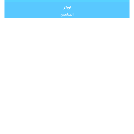
تويتر
المتابعين