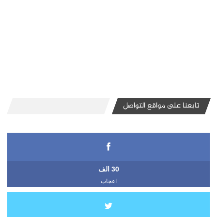
تابعنا على مواقع التواصل
30 الف
اعجاب