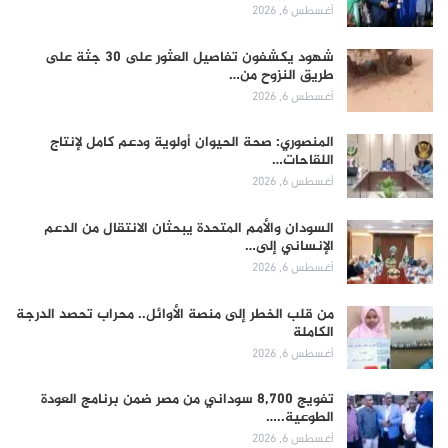
أغسطس 6, 2026
شهود يكشفون تفاصيل العثور على 30 جثة على
طريق النزوح من…
أغسطس 6, 2026
المنصوري: صحة الحيوان أولوية ودعم كامل لإنتاج
اللقاحات…
أغسطس 6, 2026
السودان والأمم المتحدة يبحثان الانتقال من الدعم
الإنساني إلى…
أغسطس 6, 2026
من قلب الخطر إلى منصة الأوائل.. محراب تحصد الدرجة
الكاملة
أغسطس 6, 2026
تفويج 8,700 سوداني من مصر ضمن برنامج العودة
الطوعية..…
أغسطس 6, 2026