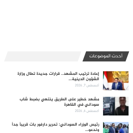
أحدث الموضوعات
إعادة ترتيب المشهد.. قرارات جديدة تطال وزارة
الشؤون الدينية…
أغسطس 7, 2026
مشهد خطير على الطريق ينتهي بضبط شاب
سوداني في القاهرة
أغسطس 6, 2026
رئيس الوزراء السوداني: تحرير دارفور بات قريباً جداً
وندعو…