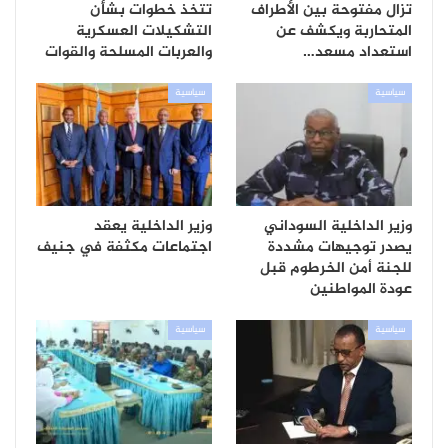
تزال مفتوحة بين الأطراف
تتخذ خطوات بشأن
المتحاربة ويكشف عن
التشكيلات العسكرية
استعداد مسعد…
والعربات المسلحة والقوات
سياسية
سياسية
وزير الداخلية السوداني
وزير الداخلية يعقد
يصدر توجيهات مشددة
اجتماعات مكثفة في جنيف
للجنة أمن الخرطوم قبل
عودة المواطنين
سياسية
سياسية