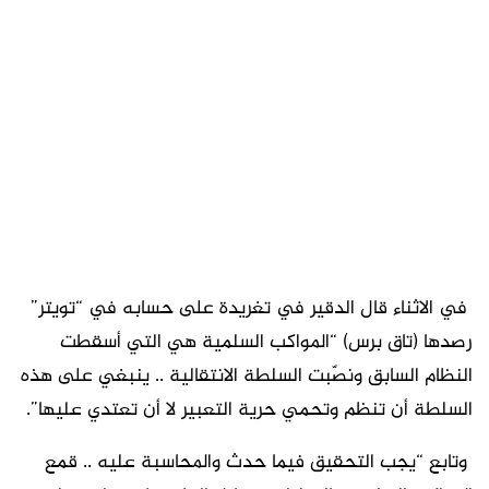
‏ في الاثناء قال الدقير في تغريدة على حسابه في “تويتر”
رصدها (تاق برس) “المواكب السلمية هي التي أسقطت
النظام السابق ونصّبت السلطة الانتقالية .. ينبغي على هذه
السلطة أن تنظم وتحمي حرية التعبير لا أن تعتدي عليها”.
وتابع “يجب التحقيق فيما حدث والمحاسبة عليه .. قمع