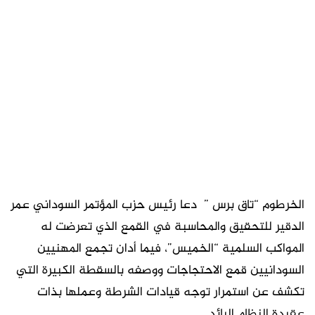
الخرطوم “تاق برس ” دعا رئيس حزب المؤتمر السوداني عمر
الدقير للتحقيق والمحاسبة في القمع الذي تعرضت له
المواكب السلمية “الخميس”، فيما أدان تجمع المهنيين
السودانيين قمع الاحتجاجات ووصفه بالسقطة الكبيرة التي
تكشف عن استمرار توجه قيادات الشرطة وعملها بذات
عقيدة النظام البائد.