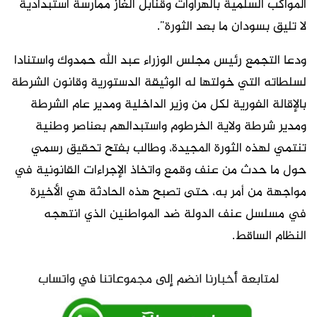
المواكب السلمية بالهراوات وقنابل الغاز ممارسة استبدادية
لا تليق بسودان ما بعد الثورة”.
ودعا التجمع رئيس مجلس الوزراء عبد الله حمدوك واستنادا
لسلطاته التي خولتها له الوثيقة الدستورية وقانون الشرطة
بالإقالة الفورية لكل من وزير الداخلية ومدير عام الشرطة
ومدير شرطة ولاية الخرطوم واستبدالهم بعناصر وطنية
تنتمي لهذه الثورة المجيدة، وطالب بفتح تحقيق رسمي
حول ما حدث من عنف وقمع واتخاذ الإجراءات القانونية في
مواجهة من أمر به، حتى تصبح هذه الحادثة هي الأخيرة
في مسلسل عنف الدولة ضد المواطنين الذي انتهجه
النظام الساقط.