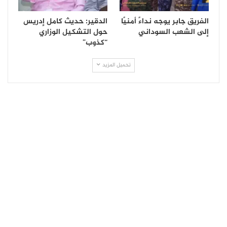
الفريق جابر يوجه نداءً أمنيًا
الدقير: حديث كامل إدريس
إلى الشعب السوداني
حول التشكيل الوزاري
“كذوب”
تحميل المزيد