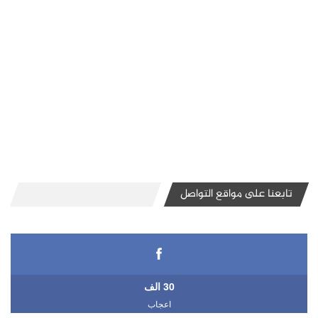
تابعنا على مواقع التواصل
30 الف
اعجاب