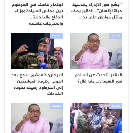
“أبشع صور الازدراء بقدسية
اجتماع عاصف في الخرطوم
حياة الإنسان”.. الدقير يصف
بين مجلس السيادة ووزراء
مقتل مواطن على يد…
الدفاع والداخلية..
والمخرجات حاسمة
سياسية
سياسية
الدقير يتحدث عن السلام
البرهان: لا فوضى سلاح بعد
في السودان.. ماذا قال؟
اليوم.. وعودة المواطنين
إلى الخرطوم رهينة بعودة
الخدمات
سياسية
سياسية