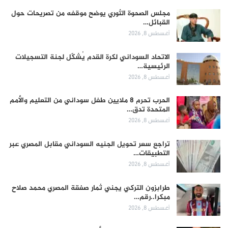
مجلس الصحوة الثوري يوضح موقفه من تصريحات حول
القبائل…
أغسطس 8, 2026
الاتحاد السوداني لكرة القدم يُشكّل لجنة التسجيلات
الرئيسية…
أغسطس 8, 2026
الحرب تحرم 8 ملايين طفل سوداني من التعليم والأمم
المتحدة تدق…
أغسطس 8, 2026
تراجع سعر تحويل الجنيه السوداني مقابل المصري عبر
التطبيقات…
أغسطس 8, 2026
طرابزون التركي يجني ثمار صفقة المصري محمد صلاح
مبكرا..رقم…
أغسطس 8, 2026