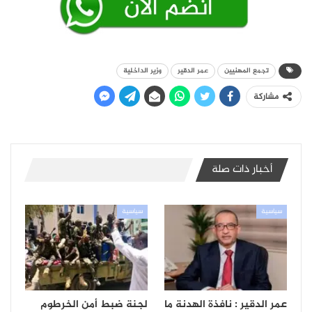
تجمع المهنيين
عمر الدقير
وزير الداخلية
مشاركة
أخبار ذات صلة
سياسية
سياسية
عمر الدقير : نافذة الهدنة ما
لجنة ضبط أمن الخرطوم