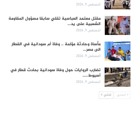
أغسطس 9, 2026
مقتل معتمد العباسية تقلي سابقا مسؤول المقاومة
الشعبية على يد…
أغسطس 9, 2026
مأساة وحادثة مؤلمة .. وفاة أم سودانية في القطار
الى مصر…
أغسطس 9, 2026
تضارب الروايات حول وفاة سودانية بحادث قطار في
أسيوط..…
أغسطس 9, 2026
السابق
التالي