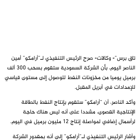
تاق برس”- وكالات-
صرح الرئيس التنفيذي لـ”أرامكو” أمين
الناصر اليوم، بأن الشركة السعودية ستقوم بسحب 300 ألف
برميل يوميا من مخزونات النفط للوصول إلى مستوى قياسي
للإمدادات في أبريل المقبل.
وأكد الناصر، أن “أرامكو” ستقوم بإنتاج النفط بالطاقة
الإنتاجية القصوى، مشددا على أنه ليس هناك حاجة
لرأسمال إضافي لمواصلة إنتاج 12 مليون برميل في اليوم.
وأشار الرئيس التنفيذي لـ”أرامكو” إلى أنه بمقدور الشركة