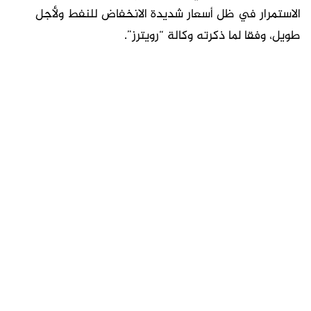
الاستمرار في ظل أسعار شديدة الانخفاض للنفط ولأجل
طويل، وفقا لما ذكرته وكالة “رويترز”.