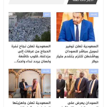
أخبار ذات صلة
إقتصاد
أخبار
السعودية تعلن توفير
السعودية تعلن نجاح نفرة
تمويل مباشر للسودان
الحجاج من عرفات إلى
وواشنطن تلتزم بتقدم مليار
مزدلفة..قلوب خاشعة
دولار
ولسان يردد نداء واحدًا…
إقتصاد
إقتصاد
السودان يعرض على
السعودية تعلن جاهزيتها