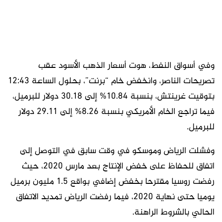
وفي أسواق النفط، هوت أسعار الذهب الأسود عقب
تصريحات الناصر، وانخفض خام “برنت”، بحلول الساعة 12:43
بتوقيت غرينتش، بنسبة 10.84% إلى 30.18 دولار للبرميل،
فيما تراجع الخام الأمريكي بنسبة 8.26% إلى 29.11 دولار
للبرميل.
وفشلت الرياض وموسكو في وقت سابق في التوصل إلى
اتفاق للحفاظ على خفض الإنتاج بعد مارس 2020، حيث
رفضت روسيا مقترحا بخفض إضافي بواقع 1.5 مليون برميل
يوميا حتى نهاية 2020، فيما رفضت الرياض تمديد الاتفاق
الحالي بالشروط الراهنة.