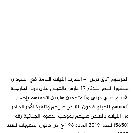
الخرطوم “تاق برس” – اصدرت النيابة العامة في السودان
منشورا اليوم الثلاثاء ١٧ مارس بالقبض على وزير الخارجية
الأسبق علي كرتي و٥ متهمين هاربين اتهمتهم بإخفاء
أنفسهم للحيلولة دون القبض عليهم وتنفيذ الأمر الصادر
من النيابة بالقبض عليهم بموجب الدعوى الجنائية رقم
(5650) للعام ٢٠١٩ المادة ٩٦ أ ج من قانون العقوبات لسنة