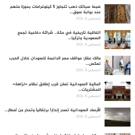
ضبط سبائك ذهب تتجاوز 5 كيلوغرامات بحوزة متهم
عند بوابة سوق…
أغسطس 8, 2026
اتفاقية تاريخية في مكة.. شراكة دفاعية تجمع
السعودية وتركيا…
أغسطس 8, 2026
مالك عقار: مواقف مصر الداعمة للسودان خلال الحرب
تعكس…
أغسطس 8, 2026
المالية السودانية تعلن قرب إطلاق نظام «نزاهة»
للمشتريات…
أغسطس 8, 2026
الأرصاد السودانية تصدر إنذاراً برتقالياً وتحذر من أمطار…
أغسطس 8, 2026