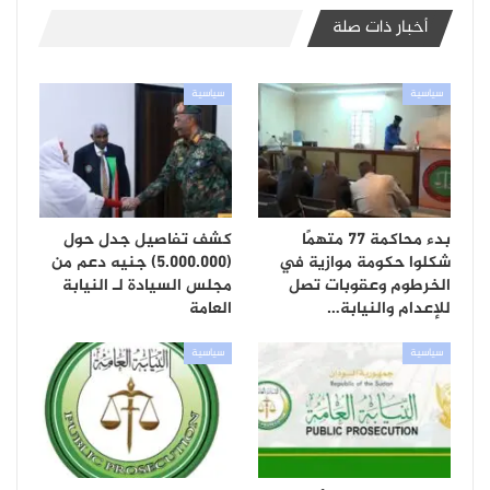
أخبار ذات صلة
سياسية
سياسية
بدء محاكمة 77 متهمًا
كشف تفاصيل جدل حول
شكلوا حكومة موازية في
(5.000.000) جنيه دعم من
الخرطوم وعقوبات تصل
مجلس السيادة لـ النيابة
للإعدام والنيابة…
العامة
سياسية
سياسية