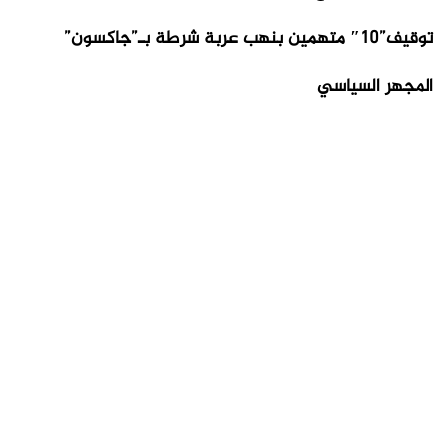
توقيف”10″ متهمين بنهب عربة شرطة بـ”جاكسون”
المجهر السياسي