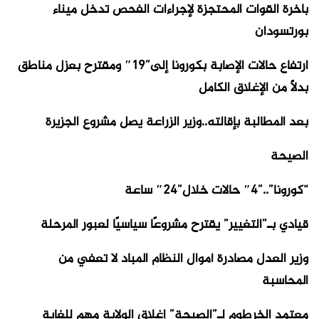
باخرة القوات المحتجزة لإجراءات الفحص تدخل ميناء
بورتسودان
ارتفاع حالات الإصابة بكورونا إلى”19″ ومقترح بعزل مناطق
بدلاً من الإغلاق الكامل
بعد المطالبة بإقالته..وزير الزراعة يصل مشروع الجزيرة
الصيحة
“كورونا”..”4″ حالات خلال”24″ ساعة
قيادي بـ”التغيير” يقترح مشروعًا سياسيًا لعبور المرحلة
وزير العدل مصادرة أموال النظام المباد لا تعفي من
المحاسبة
معتمد الخرطوم لـ”الصيحة” إغلاق الولاية مهم للغاية