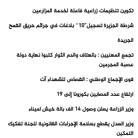
تكوين تنظيمات زراعية فاعلة لخدمة المزارعين
شرطة الجزيرة تسجيل”10″ بلاغات في جرائم حريق القمح
الجريدة
تجمع المهنيين : بالهتاف والدم الثوار كتبوا نهاية دولة
عصبة المجرمين
قوى الإجماع الوطني : القصاص للشهداء آت
ارتفاع عدد المصابين بكورونا إلى 19
وزير الزراعة يعلن وصول 14 ألف بالة خيش لميناء
وزير العدل يقطع بسلامة الإجراءات القانونية للجنة تفكيك
التمكين