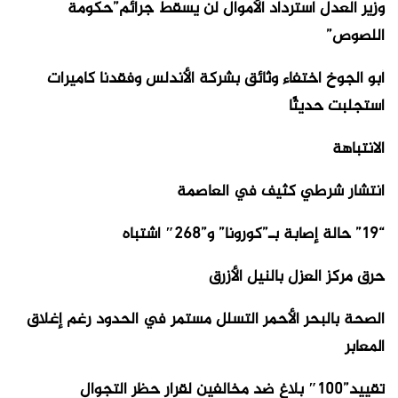
وزير العدل استرداد الأموال لن يسقط جرائم”حكومة
اللصوص”
أبو الجوخ اختفاء وثائق بشركة الأندلس وفقدنا كاميرات
استجلبت حديثًا
الانتباهة
انتشار شرطي كثيف في العاصمة
“19” حالة إصابة بـ”كورونا” و”268″ اشتباه
حرق مركز العزل بالنيل الأزرق
الصحة بالبحر الأحمر التسلل مستمر في الحدود رغم إغلاق
المعابر
تقييد”100″ بلاغ ضد مخالفين لقرار حظر التجوال