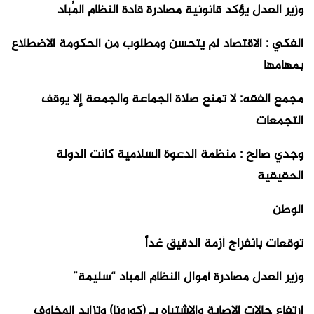
وزير العدل يؤكد قانونية مصادرة قادة النظام المُباد
الفكي : الاقتصاد لم يتحسن ومطلوب من الحكومة الاضطلاع
بمهامها
مجمع الفقه: لا تمنع صلاة الجماعة والجمعة إلا يوقف
التجمعات
وجدي صالح : منظمة الدعوة السلامية كانت الدولة
الحقيقية
الوطن
توقعات بانفراج أزمة الدقيق غداً
وزير العدل مصادرة أموال النظام المباد “سليمة”
ارتفاع حالات الإصابة والاشتباه بـ (كورونا) وتزايد المخاوف