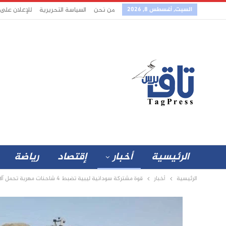
السبت, أغسطس 8, 2026
من نحن
السياسة التحريرية
للإعلان على
الرئيسية
أخبار
إقتصاد
رياضة
الرئيسية
أخبار
قوة مشتركة سودانية ليبية تضبط 4 شاحنات مهربة تحمل آلاف الكراتين الممنوعة وتوجيهات عاجلة من والي الشمالية