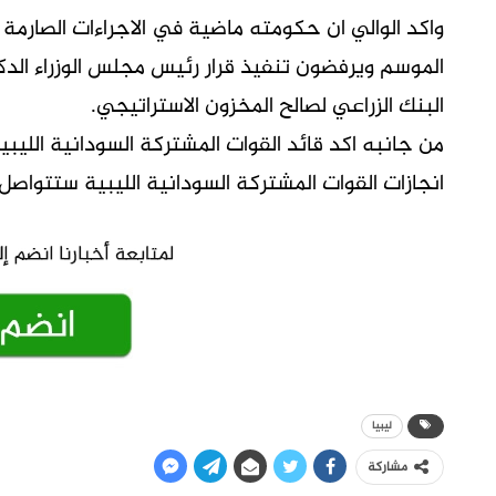
واكد الوالي ان حكومته ماضية في الاجراءات الصارمة
الموسم ويرفضون تنفيذ قرار رئيس مجلس الوزراء الد
البنك الزراعي لصالح المخزون الاستراتيجي.
من جانبه اكد قائد القوات المشتركة السودانية الليبية 
انجازات القوات المشتركة السودانية الليبية ستتواصل
ليبيا
مشاركة