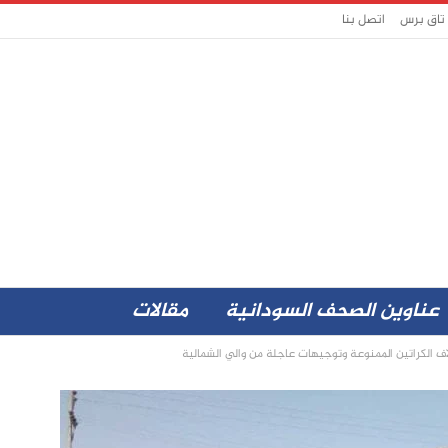
 تاق برس
اتصل بنا
عناوين الصحف السودانية
مقالات