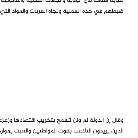
لنيابة العامة في الولاية والجهات العدلية والقانونية 
ضبطهم في هذه العملية وتجاه العربات والمواد التي 
وقال إن الدولة لم ولن تسمح بتخريب اقتصادها وزعز
الذين يريدون التلاعب بقوت المواطنين والعبث بموار