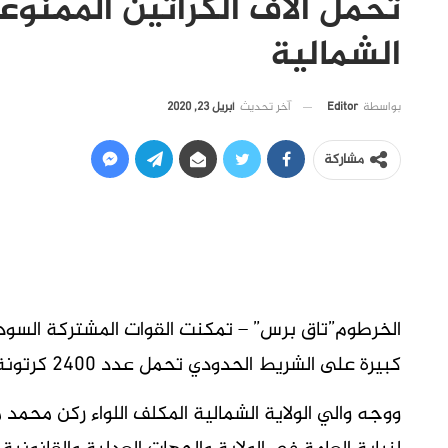
تحمل آلاف الكراتين الممنو
الشمالية
آخر تحديث
أبريل 23, 2020
بواسطة
Editor
مشاركة
كبيرة على الشريط الحدودي تحمل عدد 2400 كرتونة سجائر و100كرتونة كريمات مهربة.
ووجه والي الولاية الشمالية المكلف اللواء ركن محم