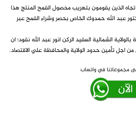
 تجاه الذين يقومون بتهريب محصول القمح المنتج هذا
كتور عبد الله حمدوك الخاص بحصر وشراء القمح عبر
بالولاية الشمالية العقيد الركن انور عبد الله نقود؛ ان
 من اجل تأمين حدود الولاية والمحافظة علي الاقتصاد.