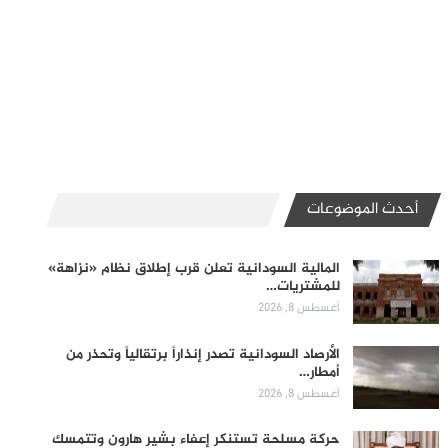
أحدث الموضوعات
المالية السودانية تعلن قرب إطلاق نظام «نزاهة»
للمشتريات…
أغسطس 8, 2026
الأرصاد السودانية تصدر إنذاراً برتقالياً وتحذر من
أمطار…
أغسطس 8, 2026
حركة مسلحة تستنكر إعفاء بشير هارون وتتمسك