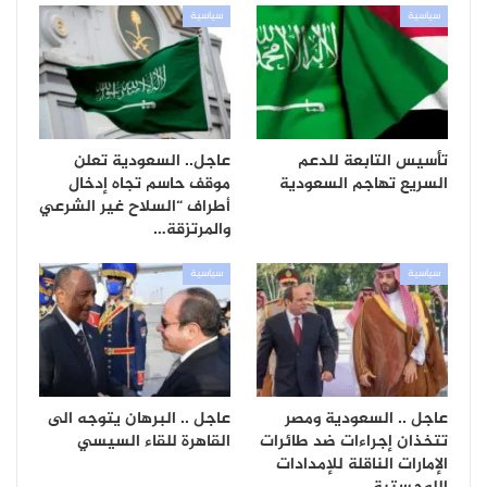
سياسية
سياسية
تأسيس التابعة للدعم
عاجل.. السعودية تعلن
السريع تهاجم السعودية
موقف حاسم تجاه إدخال
أطراف “السلاح غير الشرعي
والمرتزقة…
سياسية
سياسية
عاجل .. السعودية ومصر
عاجل .. البرهان يتوجه الى
تتخذان إجراءات ضد طائرات
القاهرة للقاء السيسي
الإمارات الناقلة للإمدادات