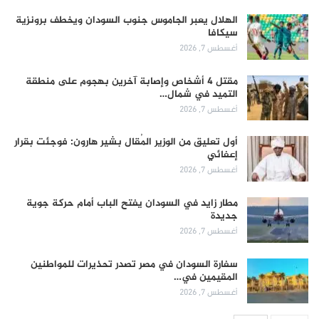
الهلال يعبر الجاموس جنوب السودان ويخطف برونزية
سيكافا
أغسطس 7, 2026
مقتل 4 أشخاص وإصابة آخرين بهجوم على منطقة
التميد في شمال…
أغسطس 7, 2026
أول تعليق من الوزير المُقال بشير هارون: فوجئت بقرار
إعفائي
أغسطس 7, 2026
مطار زايد في السودان يفتح الباب أمام حركة جوية
جديدة
أغسطس 7, 2026
سفارة السودان في مصر تصدر تحذيرات للمواطنين
المقيمين في…
أغسطس 7, 2026