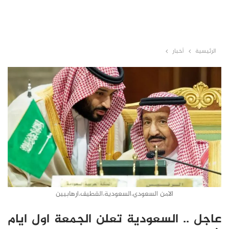
الرئيسية
أخبار
الامن السعودي،السعودية،القطيف،ارهابيين
عاجل .. السعودية تعلن الجمعة اول ايام