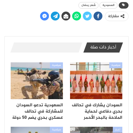
السعودية
شهر رمضان
مشاركة
أخبار ذات صلة
سياسية
سياسية
السودان يشارك في تحالف
السعودية تدعو السودان
بحري دفاعي لحماية
للمشاركة في تحالف
الملاحة بالبحر الأحمر
عسكري بحري يضم 50 دولة
أخبار
سياسية