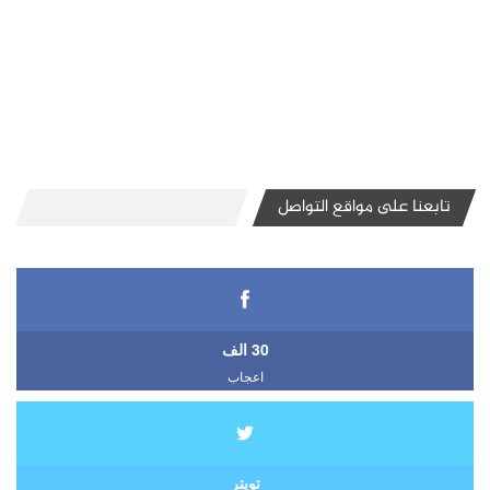
تابعنا على مواقع التواصل
30 الف
اعجاب
تويتر