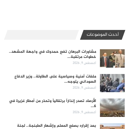
أحدث الموضوعات
مشاورات البرهان تضع حمدوك في واجهة المشهد..
خطوات مرتقبة…
أغسطس 9, 2026
ملفات أمنية وسياسية على الطاولة.. وزير الدفاع
السوداني يتوجه…
أغسطس 9, 2026
الأرصاد تصدر إنذاراً برتقالياً وتحذر من أمطار غزيرة في
6…
أغسطس 9, 2026
بعد إقراره بصفع المعلم وإشهار الطبنجة.. لجنة