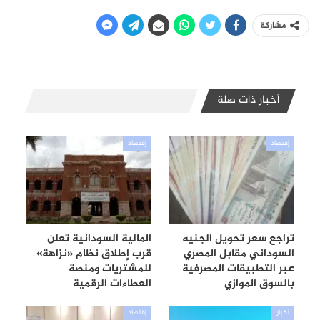
مشاركة
أخبار ذات صلة
إقتصاد
إقتصاد
تراجع سعر تحويل الجنيه
المالية السودانية تعلن
السوداني مقابل المصري
قرب إطلاق نظام «نزاهة»
عبر التطبيقات المصرفية
للمشتريات ومنصة
بالسوق الموازي
العطاءات الرقمية
أخبار
إقتصاد