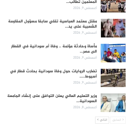
المعلمين تطالب…
أغسطس 9, 2026
مقتل معتمد العباسية تقلي سابقا مسؤول المقاومة
الشعبية على يد…
أغسطس 9, 2026
مأساة وحادثة مؤلمة .. وفاة أم سودانية في القطار
الى مصر…
أغسطس 9, 2026
تضارب الروايات حول وفاة سودانية بحادث قطار في
أسيوط..…
أغسطس 9, 2026
وزير التعليم العالي يعلن التوافق على إنشاء الجامعة
السودانية…
أغسطس 8, 2026
السابق
التالي