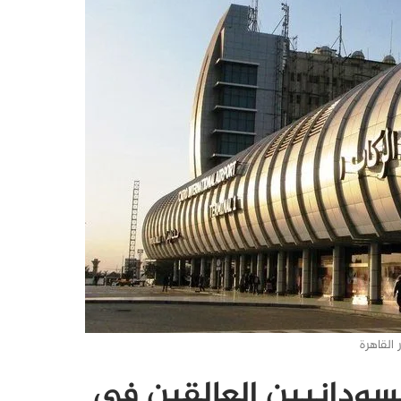
 القاهرة
السودانيين العالقين في