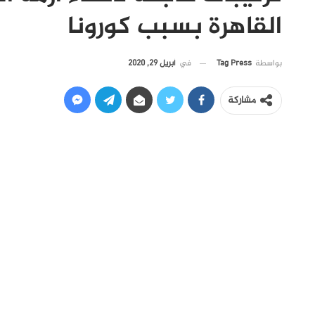
القاهرة بسبب كورونا
في
أبريل 29, 2020
بواسطة
Tag Press
مشاركة