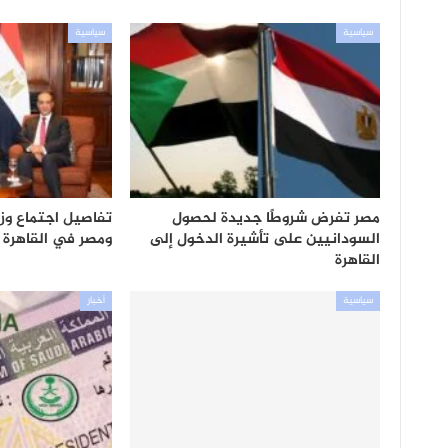
سياسية
سياسية
مصر تفرض شروطًا جديدة لحصول
تفاصيل اجتماع وز
السودانيين على تأشيرة الدخول إلى
ومصر في القاهرة
القاهرة
سياسية
أخبار