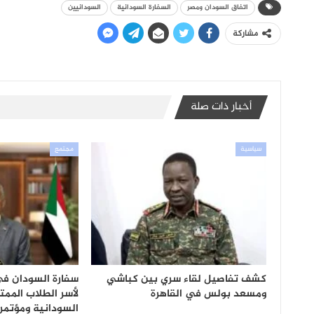
اتفاق السودان ومصر
السفارة السودانية
السودانيين
مشاركة
أخبار ذات صلة
سياسية
مجتمع
كشف تفاصيل لقاء سري بين كباشي
سفارة السودان ف
ومسعد بولس في القاهرة
لأسر الطلاب الممت
السودانية ومؤتم