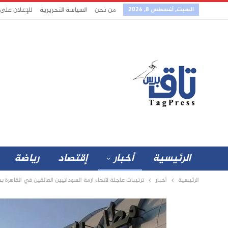
السبت, أغسطس 8, 2026
من نحن
السياسة التحريرية
للإعلان على
الرئيسية
أخبار
إقتصاد
رياضة
الرئيسية
أخبار
ترتيبات عاجلة لانهاء ازمة السودانيين العالقين في القاهرة ب