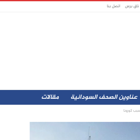
 تاق برس
اتصل بنا
عناوين الصحف السودانية
مقالات
سبب كورونا