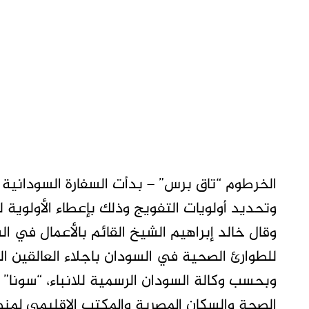
الخرطوم “تاق برس” – بدأت السفارة السودانية 
وتحديد أولويات التفويج وذلك بإعطاء الأولوية ل
وقال خالد إبراهيم الشيخ القائم بالأعمال في ال
للطوارئ الصحية في السودان باجلاء العالقين ال
وبحسب وكالة السودان الرسمية للانباء، “سونا” 
الصحة والسكان المصرية والمكتب الإقليمي لمن