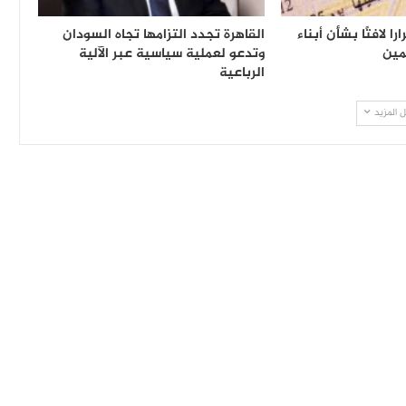
ا لافتًا بشأن أبناء
القاهرة تجدد التزامها تجاه السودان
مين
وتدعو لعملية سياسية عبر الآلية
الرباعية
 المزيد