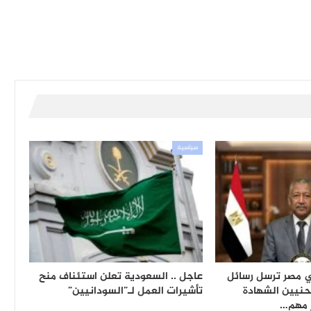
سياسية
ي مصر ترسل رسائل
عاجل .. السعودية تعلن استئناف منح
حنيين الشهادة
تأشيرات العمل لـ”السودانيين”
ر مهم…