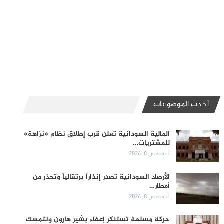
أحدث الموضوعات
المالية السودانية تعلن قرب إطلاق نظام «نزاهة»
للمشتريات…
أغسطس 8, 2026
الأرصاد السودانية تصدر إنذاراً برتقالياً وتحذر من
أمطار…
أغسطس 8, 2026
حركة مسلحة تستنكر إعفاء بشير هارون وتتمسك