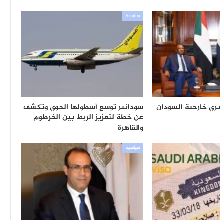
سياسية
يري خارجية السودان
سودانير توسع أسطولها الجوي وتكشف
عن خطة لتعزيز الربط بين الخرطوم
والقاهرة
سياسية