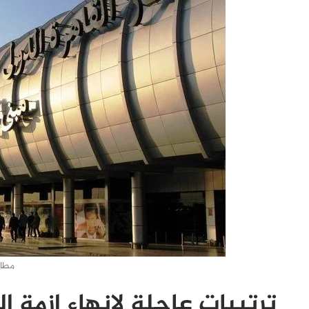
مطار
ترتيبات عاجلة لانهاء ازمة 