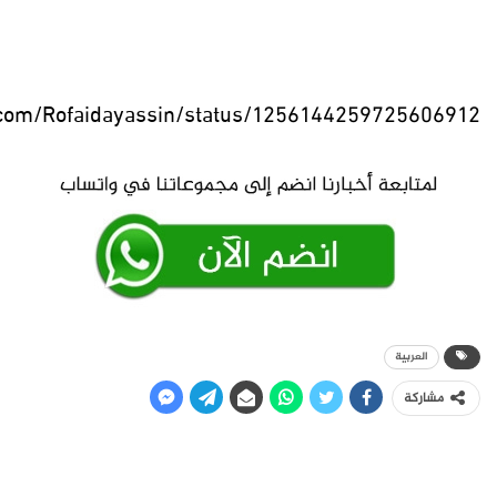
r.com/Rofaidayassin/status/1256144259725606912
العربية
مشاركة