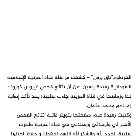
الخرطوم”تاق برس” – كشفت مراسلة قناة العربية الإعلامية
السودانية رفيدة ياسين؛ عن أن نتائج فحص فيروس كورونا؛
لها وزملائها في قناة العربية جاءت سلبية؛ بعد تأكد إصابة
زميلهم محمد عثمان.
وكتبت رفيدة على صفحتها بتويتر قائلة”نتائج الفحص
الأخير لي ولزملائي وزميلاتي في قناة العربية ظهرت
سلبية الحمد لله والشكر لله اللهم احفظنا واحفظ احباءنا