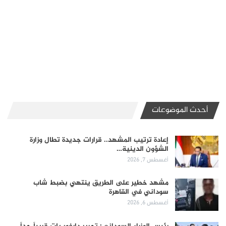
أحدث الموضوعات
إعادة ترتيب المشهد.. قرارات جديدة تطال وزارة
الشؤون الدينية…
أغسطس 7, 2026
مشهد خطير على الطريق ينتهي بضبط شاب
سوداني في القاهرة
أغسطس 6, 2026