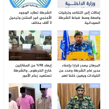
إحالات إلى التقاعد وترقيات
الشرطة تطارد الوجود
واسعة وسط ضباط الشرطة
الأجنبي غير المقنن وترحيل
السودانية
3 آلاف مخالف
سياسية
سياسية
البرهان يصدر قرارا بإعفاء
إبعاد 98% من المقاتلين
مدير عام الشرطة وعدد من
خارج الخرطوم.. والشرطة
القيادات ويعين خلفا لهم
تستعيد زمام الأمور
سياسية
سياسية