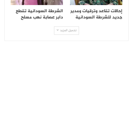
إحالات تقاعد وترقيات ومدير
الشرطة السودانية تقطع
جديد للشرطة السودانية
دابر عصابة نهب مسلح
تحميل المزيد