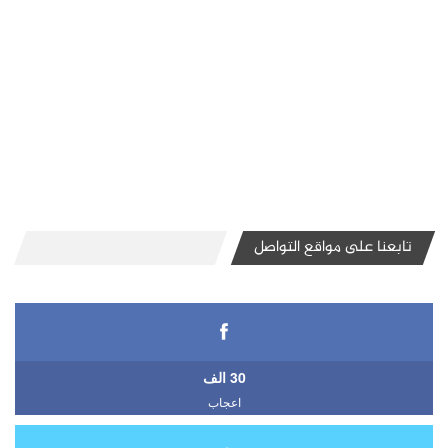
تابعنا على مواقع التواصل
30 الف
اعجاب