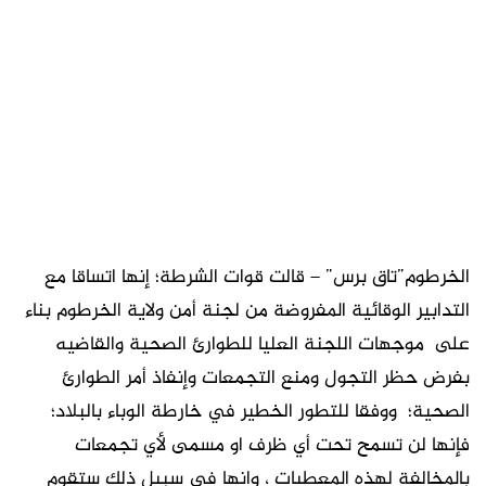
الخرطوم”تاق برس” – قالت قوات الشرطة؛ إنها اتساقا مع
التدابير الوقائية المفروضة من لجنة أمن ولاية الخرطوم بناء
على موجهات اللجنة العليا للطوارئ الصحية والقاضيه
بفرض حظر التجول ومنع التجمعات وإنفاذ أمر الطوارئ
الصحية؛ ووفقا للتطور الخطير في خارطة الوباء بالبلاد؛
فإنها لن تسمح تحت أي ظرف او مسمى لأي تجمعات
بالمخالفة لهذه المعطيات ، وانها في سبيل ذلك ستقوم