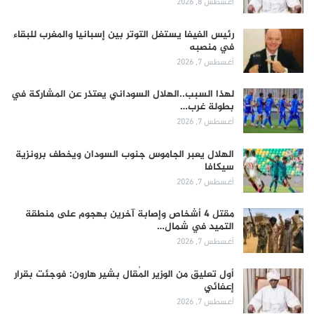
أغسطس 8, 2026
رئيس الفيفا يستغل التوتر بين إسبانيا والمغرب للبقاء
في منصبه
أغسطس 7, 2026
لهذا السبب..الهلال السوداني يعتذر عن المشاركة في
بطولة غرب…
أغسطس 7, 2026
الهلال يعبر الجاموس جنوب السودان ويخطف برونزية
سيكافا
أغسطس 7, 2026
مقتل 4 أشخاص وإصابة آخرين بهجوم على منطقة
التميد في شمال…
أغسطس 7, 2026
أول تعليق من الوزير المُقال بشير هارون: فوجئت بقرار
إعفائي
أغسطس 7, 2026