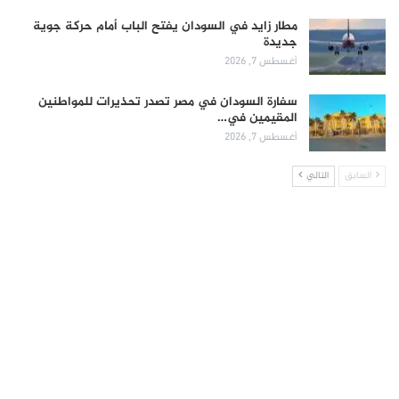
مطار زايد في السودان يفتح الباب أمام حركة جوية
جديدة
أغسطس 7, 2026
سفارة السودان في مصر تصدر تحذيرات للمواطنين
المقيمين في…
أغسطس 7, 2026
السابق
التالي