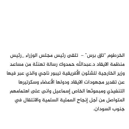
الخرطوم “تاق برس” – تلقى رئيس مجلس الوزراء _رئيس
منظمة الايقاد د.عبدالله حمدوك رسالة تهنئة من مساعد
وزير الخارجية للشئون الأفريقية تيبور ناجي والذي عبر فيها
عن تقدير مجهودات الايقاد ودولها الأعضاء وسكرتيرها
التنفيذي ومبعوثها الخاص إسماعيل وانى على اهتمامهم
المتواصل من أجل إنجاح العملية السلمية والانتقال في
جنوب السودان.