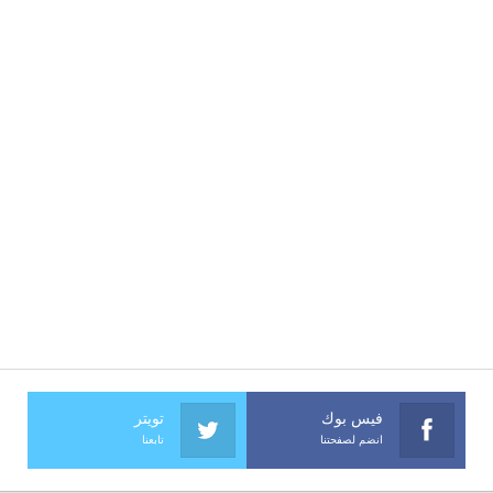
فيس بوك
تويتر
انضم لصفحتنا
تابعنا