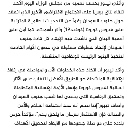
وأثنى تيبور بحسب تعميم من مجلس الوزراء اليوم الأحد
تلقاه (تاق برس) على الاجتماع الافتراضي الأخير الذي انعقد
حول جنوب السودان رغماً عن التحديات العالمية المترتبة
على فيروس كورونا (كوفيد١٩) وأقر بأهميته، كما أمن على
أهمية البيان الذي ناشدت فيه الإيقاد كل قادة جنوب
السودان لإتخاذ خطوات مسئولة في غضون الأيام القادمة
لتنفيذ البنود الرئيسة للإتفاقية المنشطة.
وأكد تيبور أن اتخاذ هذه الخطوات الآن والمواصلة في إنفاذ
الإتفاقية المنشطة هو الطريق الأفضل للتغلب على الآثار
السالبة لفيروس كورونا وإنهاء الأزمة الإنسانية المتطاولة
وتحقيق الرفاهية التى يسعى لها شعب جنوب السودان
وأضاف تيبور”إننا نعلم أنه عند استدامة السلام والأمن
والعدالة فإن الاستثمار سرعان ما يلحق بهم”، مؤكداً حرص
بلاده على مواصلة جهودها مع الايقاد لتحقيق الأهداف