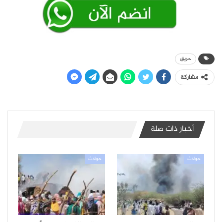
حريق
مشاركة
أخبار ذات صلة
حوادث
حوادث