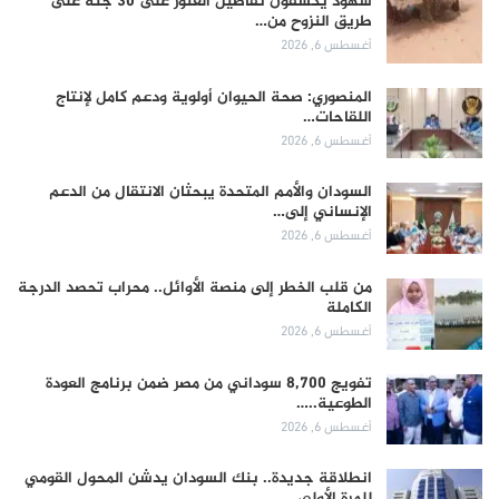
شهود يكشفون تفاصيل العثور على 30 جثة على
طريق النزوح من…
أغسطس 6, 2026
المنصوري: صحة الحيوان أولوية ودعم كامل لإنتاج
اللقاحات…
أغسطس 6, 2026
السودان والأمم المتحدة يبحثان الانتقال من الدعم
الإنساني إلى…
أغسطس 6, 2026
من قلب الخطر إلى منصة الأوائل.. محراب تحصد الدرجة
الكاملة
أغسطس 6, 2026
تفويج 8,700 سوداني من مصر ضمن برنامج العودة
الطوعية..…
أغسطس 6, 2026
انطلاقة جديدة.. بنك السودان يدشن المحول القومي
للمرة الأولى