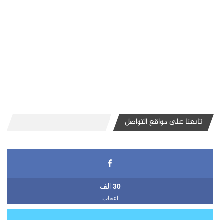
تابعنا على مواقع التواصل
30 الف
اعجاب