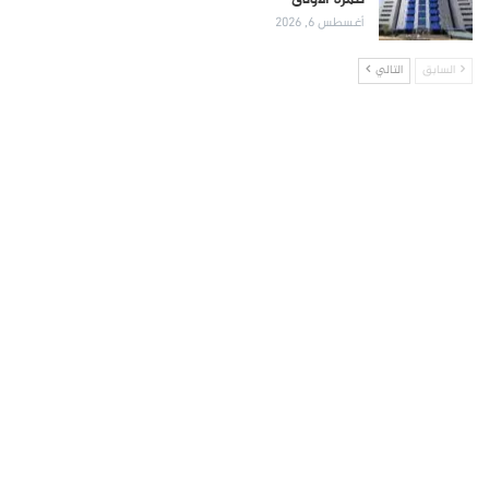
أغسطس 6, 2026
السابق
التالي