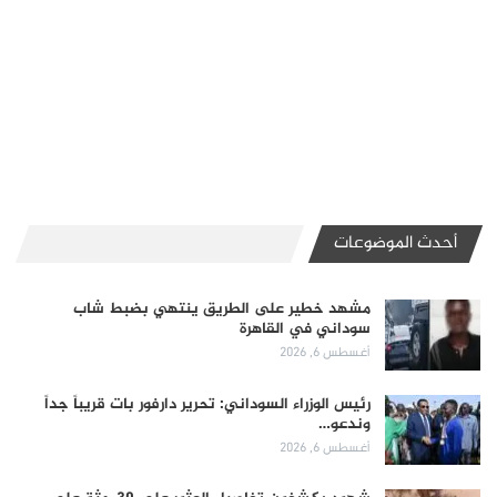
أحدث الموضوعات
مشهد خطير على الطريق ينتهي بضبط شاب
سوداني في القاهرة
أغسطس 6, 2026
رئيس الوزراء السوداني: تحرير دارفور بات قريباً جداً
وندعو…
أغسطس 6, 2026