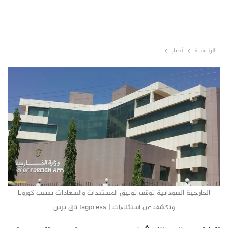
الرئيسية
أخبار
الخارجية السودانية توقف توثيق المستندات والشهادات بسبب كورونا
وتكشف عن استثناءات | tagpress تاق برس