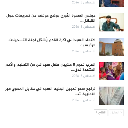
أغسطس 8, 2026
مجلس الصحوة الثوري يوضح موقفه من تصريحات حول
القبائل…
أغسطس 8, 2026
الاتحاد السوداني لكرة القدم يُشكّل لجنة التسجيلات
الرئيسية…
أغسطس 8, 2026
الحرب تحرم 8 ملايين طفل سوداني من التعليم والأمم
المتحدة تدق…
أغسطس 8, 2026
تراجع سعر تحويل الجنيه السوداني مقابل المصري عبر
التطبيقات…
أغسطس 8, 2026
السابق
التالي