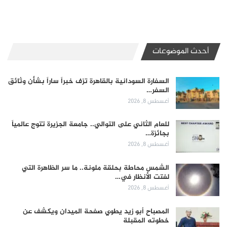
أحدث الموضوعات
السفارة السودانية بالقاهرة تزف خبراً ساراً بشأن وثائق
السفر…
أغسطس 8, 2026
للعام الثاني على التوالي.. جامعة الجزيرة تتوج عالمياً
بجائزة…
أغسطس 8, 2026
الشمس محاطة بحلقة ملونة.. ما سر الظاهرة التي
لفتت الأنظار في…
أغسطس 8, 2026
المصباح أبو زيد يطوي صفحة الميدان ويكشف عن
خطوته المقبلة