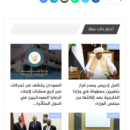
أخبار ذات صلة
سياسية
سياسية
كامل إدريس يصدر قرار
السودان يكشف عن تحركات
بتعيين مسؤولة في وزارة
عبر أربع سفارات لإجلاء
الخارجية بعد إقالتها من
الرعايا السودانيين في
مجلس الوزراء
الدول المتأثرة…
سياسية
سياسية